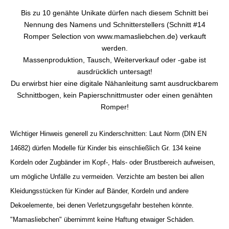
Bis zu 10 genähte Unikate dürfen nach diesem Schnitt bei
Nennung des Namens und Schnitterstellers (Schnitt #14
Romper Selection von www.mamasliebchen.de) verkauft
werden.
Massenproduktion, Tausch, Weiterverkauf oder -gabe ist
ausdrücklich untersagt!
Du erwirbst hier eine digitale Nähanleitung samt ausdruckbarem
Schnittbogen, kein Papierschnittmuster oder einen genähten
Romper!
Wichtiger Hinweis generell zu Kinderschnitten: Laut Norm (DIN EN
14682) dürfen Modelle für Kinder bis einschließlich Gr. 134 keine
Kordeln oder Zugbänder im Kopf-, Hals- oder Brustbereich aufweisen,
um mögliche Unfälle zu vermeiden. Verzichte am besten bei allen
Kleidungsstücken für Kinder auf Bänder, Kordeln und andere
Dekoelemente, bei denen Verletzungsgefahr bestehen könnte.
"Mamasliebchen" übernimmt keine Haftung etwaiger Schäden.