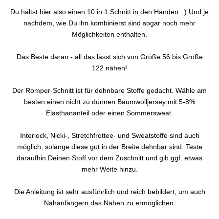
Du hältst hier also einen 10 in 1 Schnitt in den Händen. :) Und je
nachdem, wie Du ihn kombinierst sind sogar noch mehr
Möglichkeiten enthalten.
Das Beste daran - all das lässt sich von Größe 56 bis Größe
122 nähen!
Der Romper-Schnitt ist für dehnbare Stoffe gedacht. Wähle am
besten einen nicht zu dünnen Baumwolljersey mit 5-8%
Elasthananteil oder einen Sommersweat.
Interlock, Nicki-, Stretchfrottee- und Sweatstoffe sind auch
möglich, solange diese gut in der Breite dehnbar sind. Teste
daraufhin Deinen Stoff vor dem Zuschnitt und gib ggf. etwas
mehr Weite hinzu.
Die Anleitung ist sehr ausführlich und reich bebildert, um auch
Nähanfängern das Nähen zu ermöglichen.