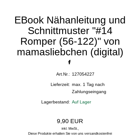
EBook Nähanleitung und
Schnittmuster "#14
Romper (56-122)" von
mamasliebchen (digital)
Art.Nr.:
127054227
Lieferzeit:
max. 1 Tag nach
Zahlungseingang
Lagerbestand:
Auf Lager
9,90 EUR
inkl. MwSt.,
Diese Produkte erhalten Sie von uns versandkostenfrei