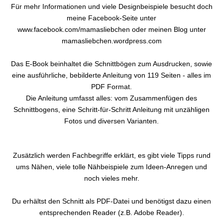
Für mehr Informationen und viele Designbeispiele besucht doch
meine Facebook-Seite unter
www.facebook.com/mamasliebchen oder meinen Blog unter
mamasliebchen.wordpress.com
Das E-Book beinhaltet die Schnittbögen zum Ausdrucken, sowie
eine ausführliche, bebilderte Anleitung von 119 Seiten - alles im
PDF Format.
Die Anleitung umfasst alles: vom Zusammenfügen des
Schnittbogens, eine Schritt-für-Schritt Anleitung mit unzähligen
Fotos und diversen Varianten.
Zusätzlich werden Fachbegriffe erklärt, es gibt viele Tipps rund
ums Nähen, viele tolle Nähbeispiele zum Ideen-Anregen und
noch vieles mehr.
Du erhältst den Schnitt als PDF-Datei und benötigst dazu einen
entsprechenden Reader (z.B. Adobe Reader).