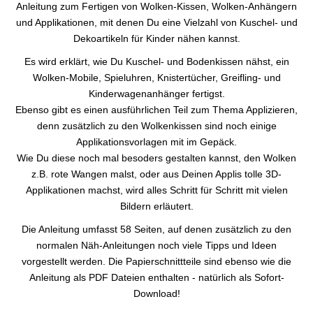
Anleitung zum Fertigen von Wolken-Kissen, Wolken-Anhängern
und Applikationen, mit denen Du eine Vielzahl von Kuschel- und
Dekoartikeln für Kinder nähen kannst.
Es wird erklärt, wie Du Kuschel- und Bodenkissen nähst, ein
Wolken-Mobile, Spieluhren, Knistertücher, Greifling- und
Kinderwagenanhänger fertigst.
Ebenso gibt es einen ausführlichen Teil zum Thema Applizieren,
denn zusätzlich zu den Wolkenkissen sind noch einige
Applikationsvorlagen mit im Gepäck.
Wie Du diese noch mal besoders gestalten kannst, den Wolken
z.B. rote Wangen malst, oder aus Deinen Applis tolle 3D-
Applikationen machst, wird alles Schritt für Schritt mit vielen
Bildern erläutert.
Die Anleitung umfasst 58 Seiten, auf denen zusätzlich zu den
normalen Näh-Anleitungen noch viele Tipps und Ideen
vorgestellt werden. Die Papierschnittteile sind ebenso wie die
Anleitung als PDF Dateien enthalten - natürlich als Sofort-
Download!