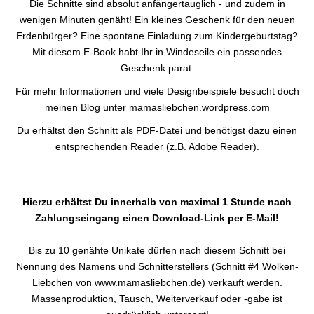
Die Schnitte sind absolut anfängertauglich - und zudem in
wenigen Minuten genäht! Ein kleines Geschenk für den neuen
Erdenbürger? Eine spontane Einladung zum Kindergeburtstag?
Mit diesem E-Book habt Ihr in Windeseile ein passendes
Geschenk parat.
Für mehr Informationen und viele Designbeispiele besucht doch
meinen Blog unter mamasliebchen.wordpress.com
Du erhältst den Schnitt als PDF-Datei und benötigst dazu einen
entsprechenden Reader (z.B. Adobe Reader).
Hierzu erhältst Du innerhalb von maximal 1 Stunde nach
Zahlungseingang einen Download-Link per E-Mail!
Bis zu 10 genähte Unikate dürfen nach diesem Schnitt bei
Nennung des Namens und Schnitterstellers (Schnitt #4 Wolken-
Liebchen von www.mamasliebchen.de) verkauft werden.
Massenproduktion, Tausch, Weiterverkauf oder -gabe ist