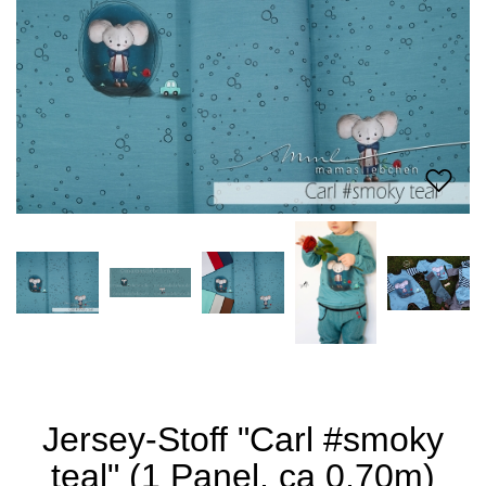
Jersey-Stoff "Carl #smoky
teal" (1 Panel, ca 0,70m)