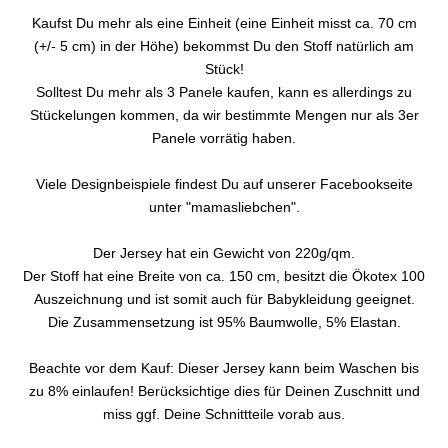
Kaufst Du mehr als eine Einheit (eine Einheit misst ca. 70 cm
(+/- 5 cm) in der Höhe) bekommst Du den Stoff natürlich am
Stück!
Solltest Du mehr als 3 Panele kaufen, kann es allerdings zu
Stückelungen kommen, da wir bestimmte Mengen nur als 3er
Panele vorrätig haben.
Viele Designbeispiele findest Du auf unserer Facebookseite
unter "mamasliebchen".
Der Jersey hat ein Gewicht von 220g/qm.
Der Stoff hat eine Breite von ca. 150 cm, besitzt die Ökotex 100
Auszeichnung und ist somit auch für Babykleidung geeignet.
Die Zusammensetzung ist 95% Baumwolle, 5% Elastan.
Beachte vor dem Kauf: Dieser Jersey kann beim Waschen bis
zu 8% einlaufen! Berücksichtige dies für Deinen Zuschnitt und
miss ggf. Deine Schnittteile vorab aus.