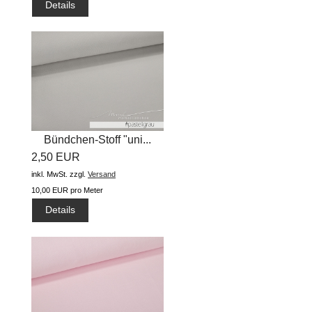
Details
Bündchen-Stoff "uni...
2,50 EUR
inkl. MwSt.
zzgl.
Versand
10,00 EUR pro Meter
Details