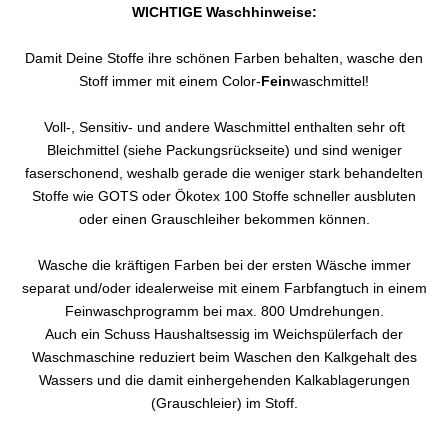
WICHTIGE Waschhinweise:
Damit Deine Stoffe ihre schönen Farben behalten, wasche den
Stoff immer mit einem Color-
Fein
waschmittel!
Voll-, Sensitiv- und andere Waschmittel enthalten sehr oft
Bleichmittel (siehe Packungsrückseite) und sind weniger
faserschonend, weshalb gerade die weniger stark behandelten
Stoffe wie GOTS oder Ökotex 100 Stoffe schneller ausbluten
oder einen Grauschleiher bekommen können.
Wasche die kräftigen Farben bei der ersten Wäsche immer
separat und/oder idealerweise mit einem Farbfangtuch in einem
Feinwaschprogramm bei max. 800 Umdrehungen.
Auch ein Schuss Haushaltsessig im Weichspülerfach der
Waschmaschine reduziert beim Waschen den Kalkgehalt des
Wassers und die damit einhergehenden Kalkablagerungen
(Grauschleier) im Stoff.