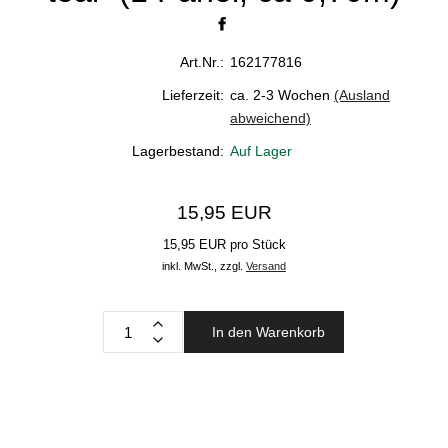
Art.Nr.:
162177816
Lieferzeit:
ca. 2-3 Wochen
(Ausland
abweichend)
Lagerbestand:
Auf Lager
15,95 EUR
15,95 EUR pro Stück
inkl. MwSt.,
zzgl.
Versand
In den Warenkorb