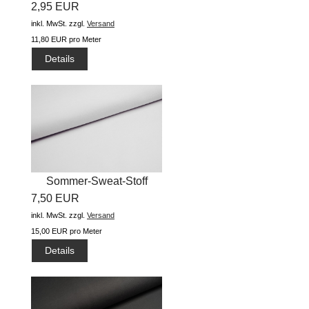
2,95 EUR
inkl. MwSt.
zzgl.
Versand
11,80 EUR pro Meter
Details
Sommer-Sweat-Stoff
7,50 EUR
"uni...
inkl. MwSt.
zzgl.
Versand
15,00 EUR pro Meter
Details