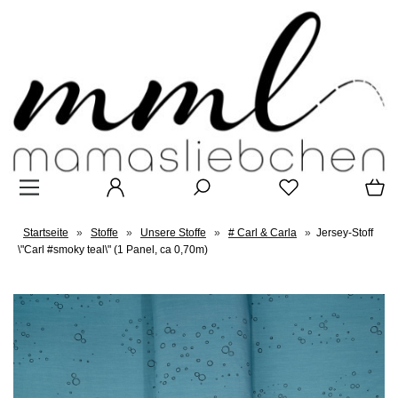
Startseite
»
Stoffe
»
Unsere Stoffe
»
# Carl & Carla
»
Jersey-Stoff
\"Carl #smoky teal\" (1 Panel, ca 0,70m)