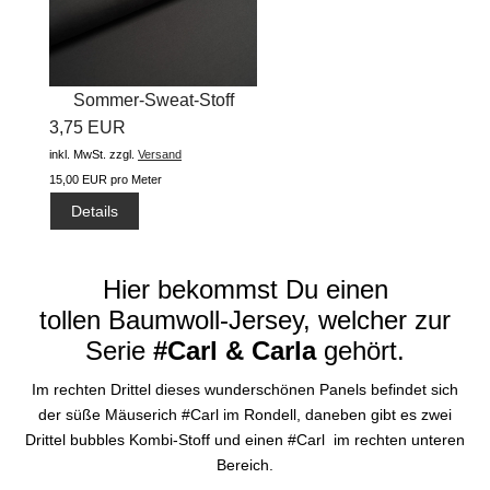
Sommer-Sweat-Stoff
3,75 EUR
"uni...
inkl. MwSt.
zzgl.
Versand
15,00 EUR pro Meter
Details
Hier bekommst Du einen
tollen Baumwoll-Jersey, welcher zur
Serie
#Carl & Carla
gehört.
Im rechten Drittel dieses wunderschönen Panels befindet sich
der süße Mäuserich #Carl im Rondell, daneben gibt es zwei
Drittel bubbles Kombi-Stoff und einen #Carl im rechten unteren
Bereich.