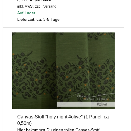
inkl. MwSt.
zzgl.
Versand
Auf Lager
Lieferzeit: ca. 3-5 Tage
Canvas-Stoff "holy night #olive" (1 Panel, ca
0,50m)
Hier bekommst Du einen tollen Canvas-Stoff,