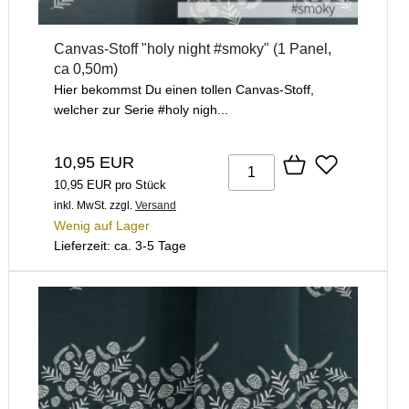
Canvas-Stoff "holy night #smoky" (1 Panel,
ca 0,50m)
Hier bekommst Du einen tollen Canvas-Stoff,
welcher zur Serie #holy nigh...
10,95 EUR
10,95 EUR pro Stück
inkl. MwSt.
zzgl.
Versand
Wenig auf Lager
Lieferzeit: ca. 3-5 Tage