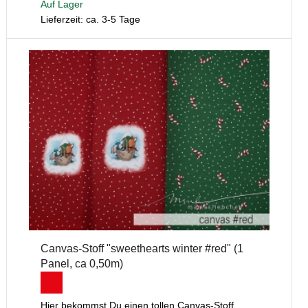
Auf Lager
Lieferzeit: ca. 3-5 Tage
Canvas-Stoff "sweethearts winter #red" (1
Panel, ca 0,50m)
Hier bekommst Du einen tollen Canvas-Stoff,