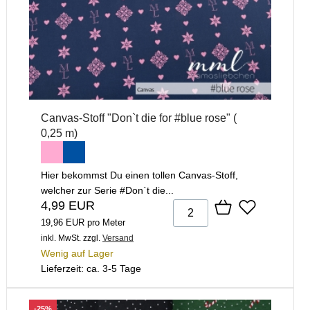
Canvas-Stoff "Don`t die for #blue rose" (
0,25 m)
Hier bekommst Du einen tollen Canvas-Stoff,
welcher zur Serie #Don`t die...
4,99 EUR
19,96 EUR pro Meter
inkl. MwSt.
zzgl.
Versand
Wenig auf Lager
Lieferzeit: ca. 3-5 Tage
-25%