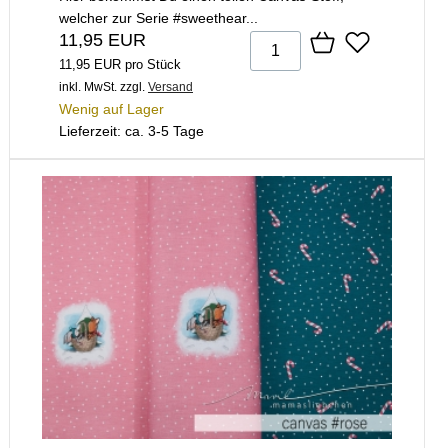
welcher zur Serie #sweethear...
11,95 EUR
11,95 EUR pro Stück
inkl. MwSt.
zzgl.
Versand
Wenig auf Lager
Lieferzeit: ca. 3-5 Tage