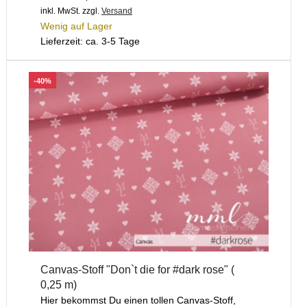
inkl. MwSt.
zzgl.
Versand
Wenig auf Lager
Lieferzeit: ca. 3-5 Tage
-40%
Canvas-Stoff "Don`t die for #dark rose" (
0,25 m)
Hier bekommst Du einen tollen Canvas-Stoff,