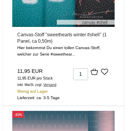
Canvas-Stoff "sweethearts winter #shell" (1
Panel, ca 0,50m)
Hier bekommst Du einen tollen Canvas-Stoff,
welcher zur Serie #sweethear...
11,95 EUR
11,95 EUR pro Stück
inkl. MwSt.
zzgl.
Versand
Wenig auf Lager
Lieferzeit: ca. 3-5 Tage
-21%