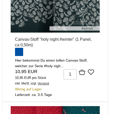
Canvas-Stoff "holy night #winter" (1 Panel,
ca 0,50m)
Hier bekommst Du einen tollen Canvas-Stoff,
welcher zur Serie #holy nigh...
10,95 EUR
10,95 EUR pro Stück
inkl. MwSt.
zzgl.
Versand
Wenig auf Lager
Lieferzeit: ca. 3-5 Tage