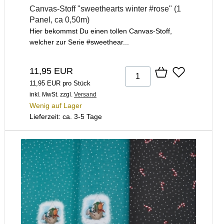
Canvas-Stoff "sweethearts winter #rose" (1
Panel, ca 0,50m)
Hier bekommst Du einen tollen Canvas-Stoff,
welcher zur Serie #sweethear...
11,95 EUR
11,95 EUR pro Stück
inkl. MwSt.
zzgl.
Versand
Wenig auf Lager
Lieferzeit: ca. 3-5 Tage