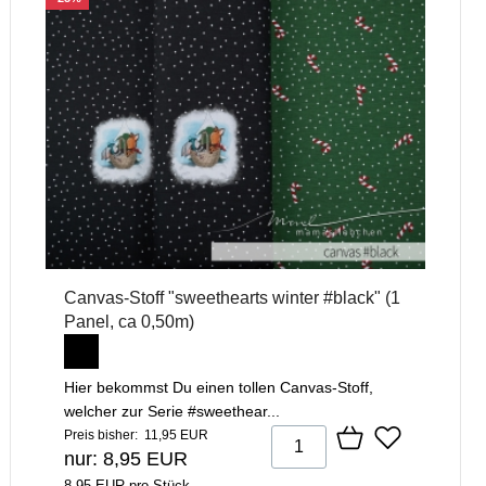
Canvas-Stoff "sweethearts winter #black" (1
Panel, ca 0,50m)
Hier bekommst Du einen tollen Canvas-Stoff,
welcher zur Serie #sweethear...
Preis bisher: 11,95 EUR
nur: 8,95 EUR
8,95 EUR pro Stück