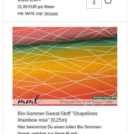
21,00 EUR pro Meter
inkl. MwSt.
zzgl.
Versand
Bio-Sommer-Sweat-Stoff "Shapelines
#rainbow rose" (0,25m)
Hier bekommst Du einen tollen Bio-Sommer-
Sweat, welcher zur Serie #Limit...