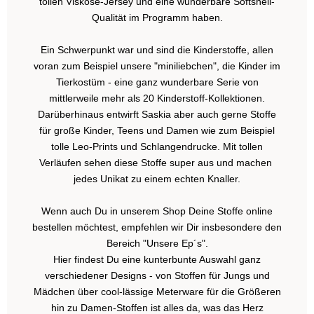
tollen Viskose-Jersey und eine wunderbare Softshell-
Qualität im Programm haben.
Ein Schwerpunkt war und sind die Kinderstoffe, allen
voran zum Beispiel unsere "miniliebchen", die Kinder im
Tierkostüm - eine ganz wunderbare Serie von
mittlerweile mehr als 20 Kinderstoff-Kollektionen.
Darüberhinaus entwirft Saskia aber auch gerne Stoffe
für große Kinder, Teens und Damen wie zum Beispiel
tolle Leo-Prints und Schlangendrucke. Mit tollen
Verläufen sehen diese Stoffe super aus und machen
jedes Unikat zu einem echten Knaller.
Wenn auch Du in unserem Shop Deine Stoffe online
bestellen möchtest, empfehlen wir Dir insbesondere den
Bereich "Unsere Ep´s".
Hier findest Du eine kunterbunte Auswahl ganz
verschiedener Designs - von Stoffen für Jungs und
Mädchen über cool-lässige Meterware für die Größeren
hin zu Damen-Stoffen ist alles da, was das Herz