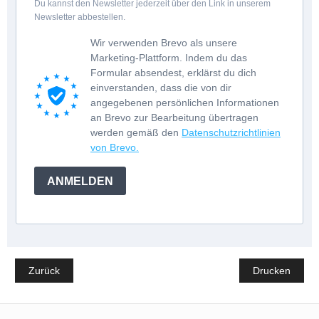
Du kannst den Newsletter jederzeit über den Link in unserem
Newsletter abbestellen.
Wir verwenden Brevo als unsere
Marketing-Plattform. Indem du das
Formular absendest, erklärst du dich
einverstanden, dass die von dir
angegebenen persönlichen Informationen
an Brevo zur Bearbeitung übertragen
werden gemäß den
Datenschutzrichtlinien
von Brevo.
ANMELDEN
Zurück
Drucken