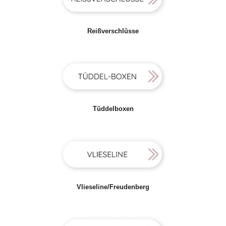
Reißverschlüsse
Tüddelboxen
Vlieseline/Freudenberg