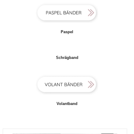
Paspel
Schrägband
Volantband