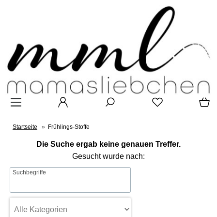
Startseite
»
Frühlings-Stoffe
Die Suche ergab keine genauen Treffer.
Gesucht wurde nach:
Suchbegriffe