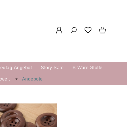
reutag-Angebot
Story-Sale
B-Ware-Stoffe
kwelt
Angebote