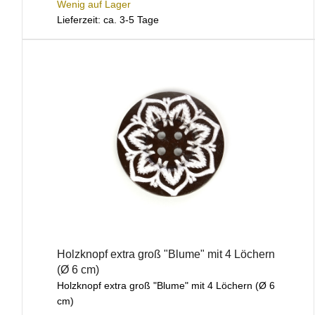
Wenig auf Lager
Lieferzeit: ca. 3-5 Tage
Holzknopf extra groß "Blume" mit 4 Löchern
(Ø 6 cm)
Holzknopf extra groß "Blume" mit 4 Löchern (Ø 6
cm)