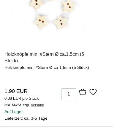
Holzknöpfe mini #Stern Ø ca.1,5cm (5
Stück)
Holzknöpfe mini #Stern Ø ca.1,5cm (5 Stück)
1,90 EUR
0,38 EUR pro Stück
inkl. MwSt.
zzgl.
Versand
Auf Lager
Lieferzeit: ca. 3-5 Tage