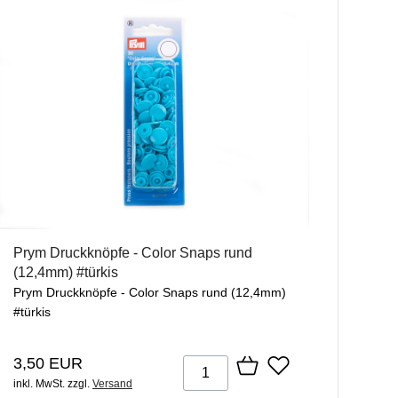
Prym Druckknöpfe - Color Snaps rund
(12,4mm) #türkis
Prym Druckknöpfe - Color Snaps rund (12,4mm)
#türkis
3,50 EUR
inkl. MwSt.
zzgl.
Versand