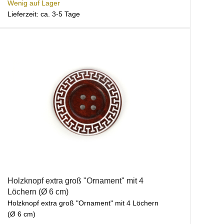
Wenig auf Lager
Lieferzeit: ca. 3-5 Tage
Holzknopf extra groß "Ornament" mit 4
Löchern (Ø 6 cm)
Holzknopf extra groß "Ornament" mit 4 Löchern
(Ø 6 cm)