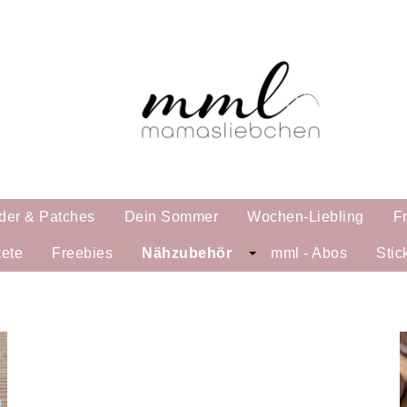
der & Patches
Dein Sommer
Wochen-Liebling
F
ete
Freebies
Nähzubehör
mml - Abos
Stic