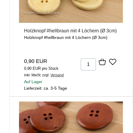
Holzknopf #hellbraun mit 4 Löchern (Ø 3cm)
Holzknopf #hellbraun mit 4 Löchern (Ø 3cm)
0,90 EUR
0,90 EUR pro Stück
inkl. MwSt.
zzgl.
Versand
Auf Lager
Lieferzeit: ca. 3-5 Tage