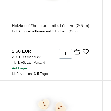
Holzknopf #hellbraun mit 4 Löchern (Ø 5cm)
Holzknopf #hellbraun mit 4 Löchern (Ø 5cm)
2,50 EUR
2,50 EUR pro Stück
inkl. MwSt.
zzgl.
Versand
Auf Lager
Lieferzeit: ca. 3-5 Tage