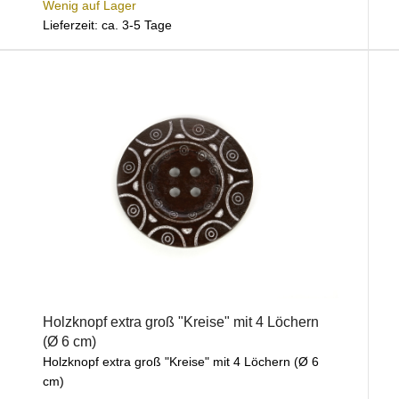
Wenig auf Lager
Lieferzeit: ca. 3-5 Tage
Holzknopf extra groß "Kreise" mit 4 Löchern
(Ø 6 cm)
Holzknopf extra groß "Kreise" mit 4 Löchern (Ø 6
cm)