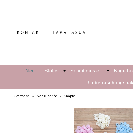
KONTAKT
IMPRESSUM
Neu
Stoffe
Schnittmuster
Bügelbil
Ueberraschungspak
Startseite
»
Nähzubehör
»
Knöpfe