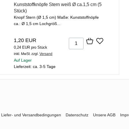
Kunststoffknöpfe Stern weiß Ø ca.1,5 cm (5
Stück)
Knopf Stern (Ø 1,5 cm) Maße: Kunststoffnöpfe
ca.: Ø 1,5 cm Lochgröß...
1,20 EUR
0,24 EUR pro Stück
inkl. MwSt.
zzgl.
Versand
Auf Lager
Lieferzeit: ca. 3-5 Tage
Liefer- und Versandbedingungen
Datenschutz
Unsere AGB
Imp