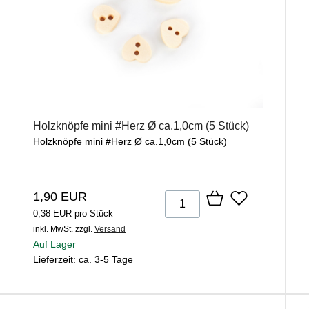
Holzknöpfe mini #Herz Ø ca.1,0cm (5 Stück)
Holzknöpfe mini #Herz Ø ca.1,0cm (5 Stück)
1,90 EUR
0,38 EUR pro Stück
inkl. MwSt.
zzgl.
Versand
Auf Lager
Lieferzeit: ca. 3-5 Tage