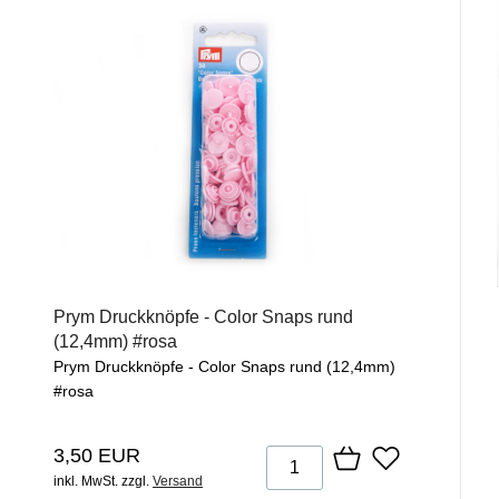
Prym Druckknöpfe - Color Snaps rund
(12,4mm) #rosa
Prym Druckknöpfe - Color Snaps rund (12,4mm)
#rosa
3,50 EUR
inkl. MwSt.
zzgl.
Versand