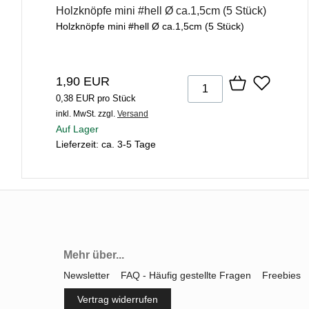
Holzknöpfe mini #hell Ø ca.1,5cm (5 Stück)
Holzknöpfe mini #hell Ø ca.1,5cm (5 Stück)
1,90 EUR
0,38 EUR pro Stück
inkl. MwSt.
zzgl.
Versand
Auf Lager
Lieferzeit: ca. 3-5 Tage
Mehr über...
Newsletter
FAQ - Häufig gestellte Fragen
Freebies
Vertrag widerrufen