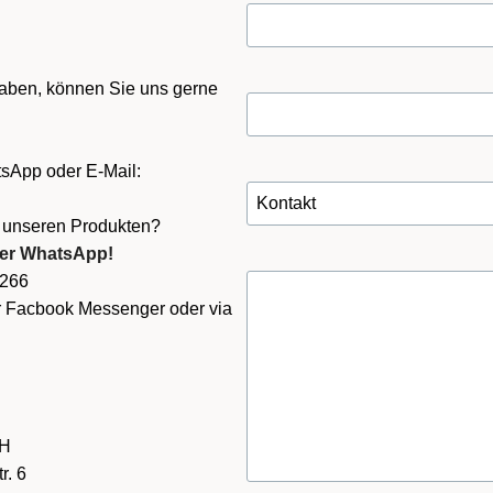
ben, können Sie uns gerne
sApp oder E-Mail:
r unseren Produkten?
per WhatsApp!
6266
er Facbook Messenger oder via
bH
r. 6