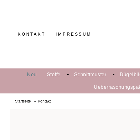
KONTAKT
IMPRESSUM
Neu
Stoffe
Schnittmuster
Bügelbil
Ueberraschungspa
Startseite
»
Kontakt