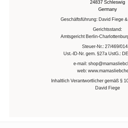
24837 Schleswig
Germany
Geschäftsführung: David Fiege &
Gerichtsstand:
Amtsgericht Berlin-Charlottenb
Steuer-Nr.: 27/469/01
Ust.-ID-Nr. gem. §27a UstG.: 
e-mail: shop@mamasliebc
web: www.mamasliebch
Inhaltlich Verantwortlicher gemäß § 
David Fiege