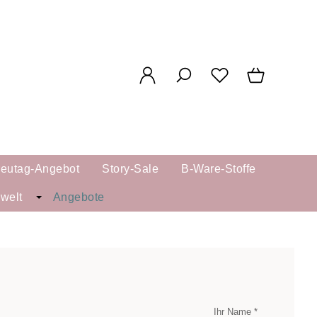
reutag-Angebot
Story-Sale
B-Ware-Stoffe
kwelt
Angebote
Ihr Name *