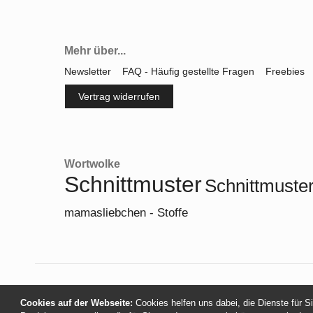
Mehr über...
Newsletter
FAQ - Häufig gestellte Fragen
Freebies
Vertrag widerrufen
Wortwolke
Schnittmuster
Schnittmuster
mamasliebchen - Stoffe
Cookies auf der Webseite:
Cookies helfen uns dabei, die Dienste für S