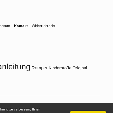
ressum
Kontakt
Widerrufsrecht
nleitung
Romper
Kinderstoffe
Original
fahrung zu verbessern, Ihnen