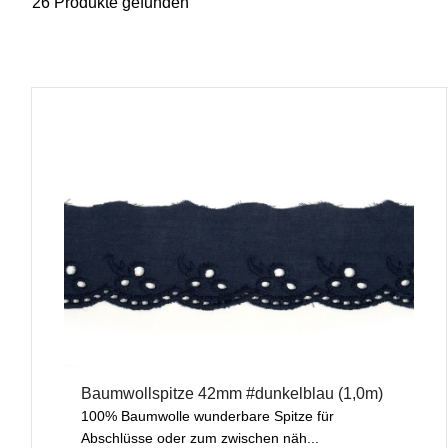
26 Produkte gefunden
Baumwollspitze 42mm #dunkelblau (1,0m)
100% Baumwolle wunderbare Spitze für
Abschlüsse oder zum zwischen näh...