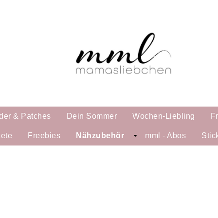
der & Patches
Dein Sommer
Wochen-Liebling
F
ete
Freebies
Nähzubehör
mml - Abos
Stic