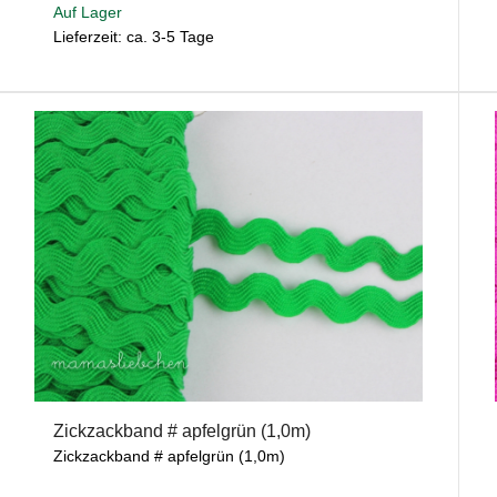
Auf Lager
Lieferzeit: ca. 3-5 Tage
Zickzackband # apfelgrün (1,0m)
Zickzackband # apfelgrün (1,0m)