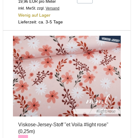
19,96 EUR pro Meter
inkl. MwSt.
zzgl.
Versand
Wenig auf Lager
Lieferzeit: ca. 3-5 Tage
Viskose-Jersey-Stoff "et Voila #light rose"
(0,25m)