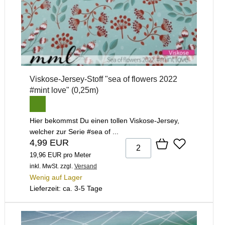
Viskose-Jersey-Stoff "sea of flowers 2022
#mint love" (0,25m)
Hier bekommst Du einen tollen Viskose-Jersey,
welcher zur Serie #sea of ...
4,99 EUR
19,96 EUR pro Meter
inkl. MwSt.
zzgl.
Versand
Wenig auf Lager
Lieferzeit: ca. 3-5 Tage