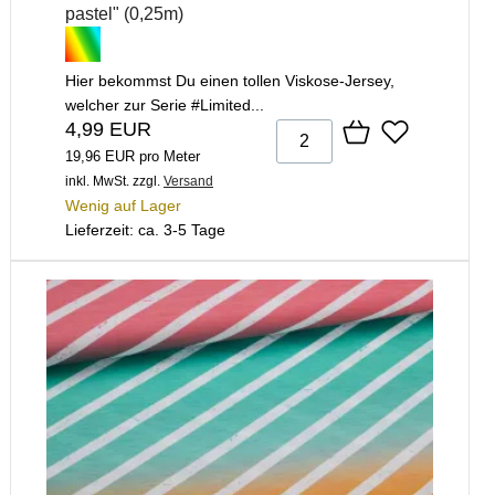
pastel" (0,25m)
Hier bekommst Du einen tollen Viskose-Jersey,
welcher zur Serie #Limited...
4,99 EUR
19,96 EUR pro Meter
inkl. MwSt.
zzgl.
Versand
Wenig auf Lager
Lieferzeit: ca. 3-5 Tage