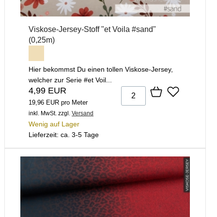
Viskose-Jersey-Stoff "et Voila #sand"
(0,25m)
Hier bekommst Du einen tollen Viskose-Jersey,
welcher zur Serie #et Voil...
4,99 EUR
19,96 EUR pro Meter
inkl. MwSt.
zzgl.
Versand
Wenig auf Lager
Lieferzeit: ca. 3-5 Tage