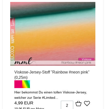
Viskose-Jersey-Stoff "Rainbow #neon pink"
(0,25m)
Hier bekommst Du einen tollen Viskose-Jersey,
welcher zur Serie #Limited...
4,99 EUR
19,96 EUR pro Meter