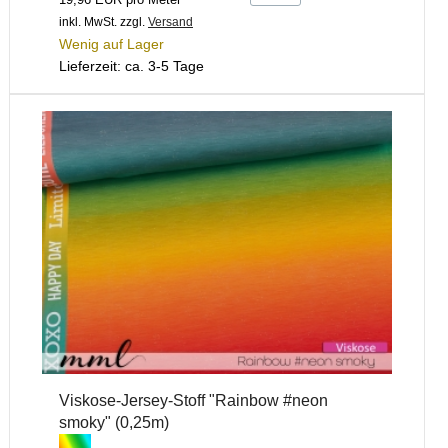
inkl. MwSt.
zzgl.
Versand
Wenig auf Lager
Lieferzeit: ca. 3-5 Tage
Viskose-Jersey-Stoff "Rainbow #neon
smoky" (0,25m)