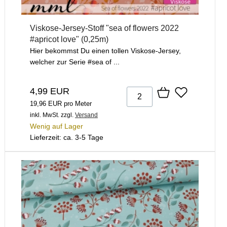
Viskose-Jersey-Stoff "sea of flowers 2022
#apricot love" (0,25m)
Hier bekommst Du einen tollen Viskose-Jersey,
welcher zur Serie #sea of ...
4,99 EUR
19,96 EUR pro Meter
inkl. MwSt.
zzgl.
Versand
Wenig auf Lager
Lieferzeit: ca. 3-5 Tage