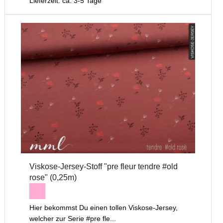
Lieferzeit: ca. 3-5 Tage
Viskose-Jersey-Stoff "pre fleur tendre #old
rose" (0,25m)
Hier bekommst Du einen tollen Viskose-Jersey,
welcher zur Serie #pre fle...