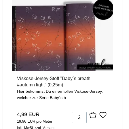
Viskose-Jersey-Stoff "Baby`s breath
#autumn light" (0,25m)
Hier bekommst Du einen tollen Viskose-Jersey,
welcher zur Serie Baby`s b...
4,99 EUR
19,96 EUR pro Meter
inkl. MwSt.
zzgl.
Versand