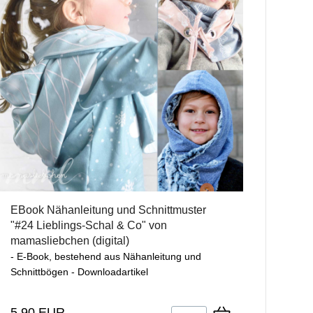
EBook Nähanleitung und Schnittmuster
"#24 Lieblings-Schal & Co" von
mamasliebchen (digital)
- E-Book, bestehend aus Nähanleitung und
Schnittbögen - Downloadartikel
5,90 EUR