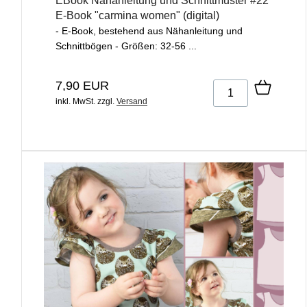
EBook Nähanleitung und Schnittmuster #22
E-Book "carmina women" (digital)
- E-Book, bestehend aus Nähanleitung und
Schnittbögen - Größen: 32-56 ...
7,90 EUR
inkl. MwSt.
zzgl.
Versand