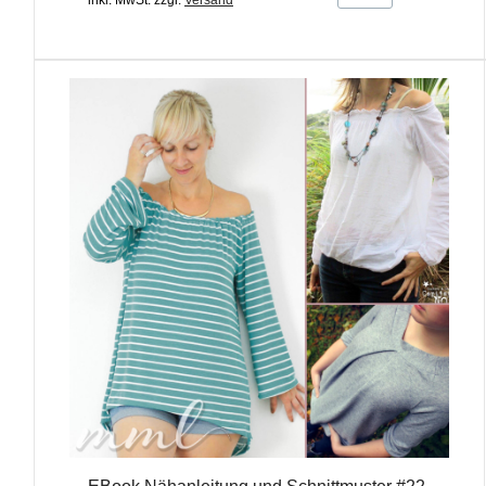
inkl. MwSt.
zzgl.
Versand