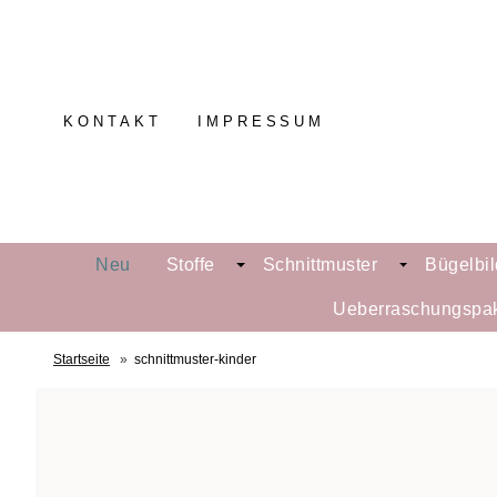
KONTAKT
IMPRESSUM
Neu
Stoffe
Schnittmuster
Bügelbil
Ueberraschungspa
Startseite
»
schnittmuster-kinder