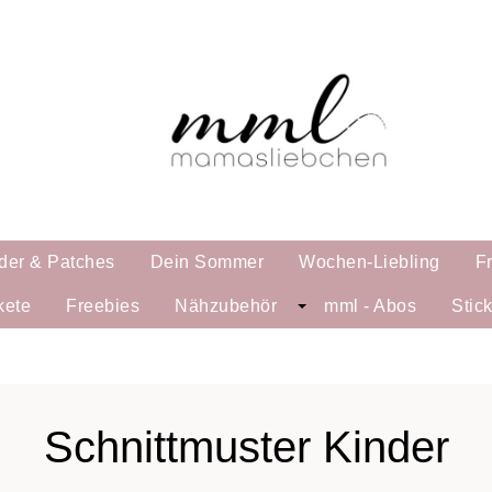
der & Patches
Dein Sommer
Wochen-Liebling
F
kete
Freebies
Nähzubehör
mml - Abos
Stic
Schnittmuster Kinder