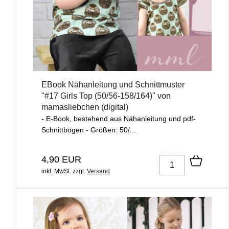
EBook Nähanleitung und Schnittmuster
"#17 Girls Top (50/56-158/164)" von
mamasliebchen (digital)
- E-Book, bestehend aus Nähanleitung und pdf-
Schnittbögen - Größen: 50/...
4,90 EUR
inkl. MwSt.
zzgl.
Versand