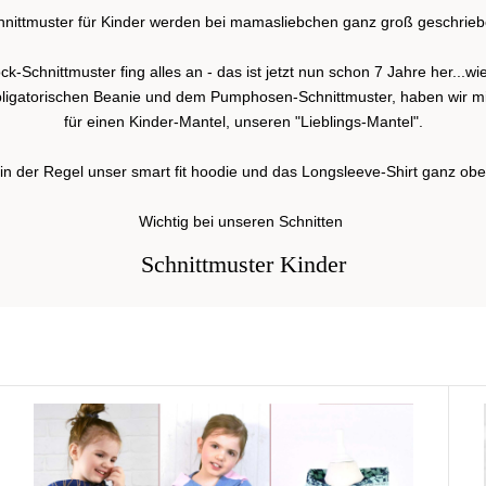
hnittmuster für Kinder werden bei mamasliebchen ganz groß geschrieb
k-Schnittmuster fing alles an - das ist jetzt nun schon 7 Jahre her...wie
bligatorischen Beanie und dem Pumphosen-Schnittmuster, haben wir mitt
für einen Kinder-Mantel, unseren "Lieblings-Mantel".
in der Regel unser smart fit hoodie und das Longsleeve-Shirt ganz obe
Wichtig bei unseren Schnitten
Schnittmuster Kinder