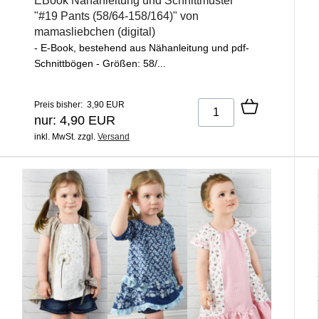
EBook Nähanleitung und Schnittmuster
"#19 Pants (58/64-158/164)" von
mamasliebchen (digital)
- E-Book, bestehend aus Nähanleitung und pdf-
Schnittbögen - Größen: 58/...
Preis bisher: 3,90 EUR
nur: 4,90 EUR
inkl. MwSt.
zzgl.
Versand