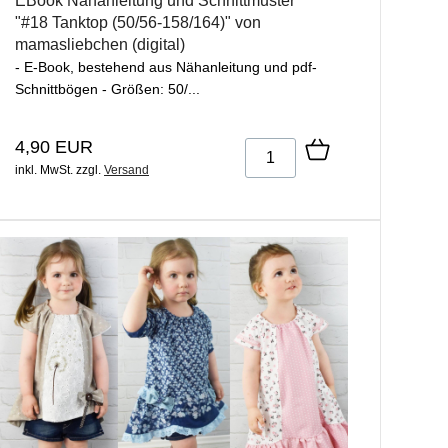
EBook Nähanleitung und Schnittmuster
"#18 Tanktop (50/56-158/164)" von
mamasliebchen (digital)
- E-Book, bestehend aus Nähanleitung und pdf-
Schnittbögen - Größen: 50/...
4,90 EUR
inkl. MwSt.
zzgl.
Versand