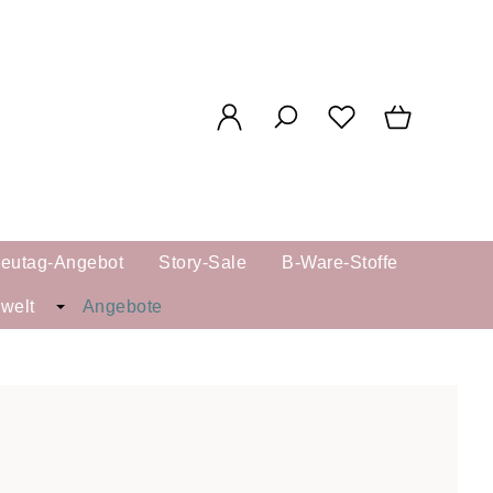
reutag-Angebot
Story-Sale
B-Ware-Stoffe
kwelt
Angebote