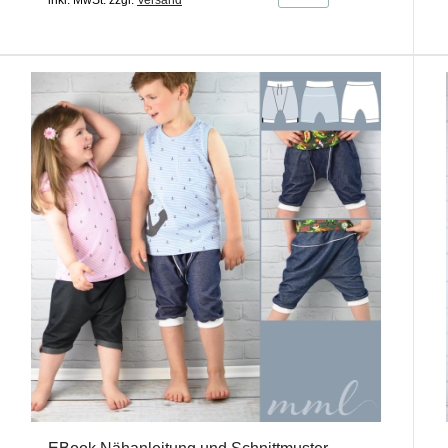
inkl. MwSt.
zzgl.
Versand