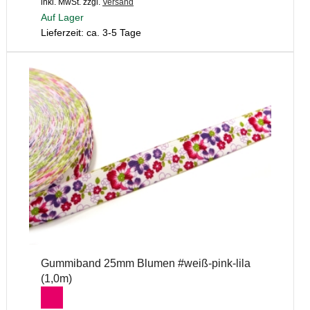
inkl. MwSt.
zzgl.
Versand
Auf Lager
Lieferzeit: ca. 3-5 Tage
Gummiband 25mm Blumen #weiß-pink-lila
(1,0m)