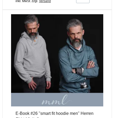
inkl. MwSt.
zzgl.
Versand
E-Book #26 "smart fit hoodie men" Herren