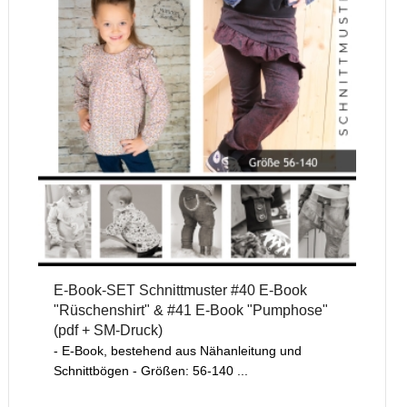
E-Book-SET Schnittmuster #40 E-Book
"Rüschenshirt" & #41 E-Book "Pumphose"
(pdf + SM-Druck)
- E-Book, bestehend aus Nähanleitung und
Schnittbögen - Größen: 56-140 ...