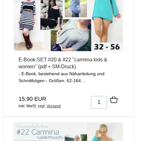
E-Book-SET #20 & #22 "carmina kids &
women" (pdf + SM-Druck)
- E-Book, bestehend aus Nähanleitung und
Schnittbögen - Größen: 62-164 ...
15,90 EUR
inkl. MwSt.
zzgl.
Versand