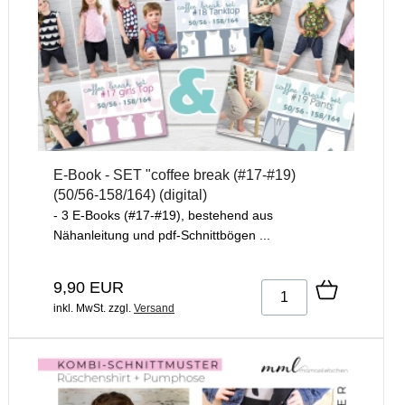
E-Book - SET "coffee break (#17-#19)
(50/56-158/164) (digital)
- 3 E-Books (#17-#19), bestehend aus
Nähanleitung und pdf-Schnittbögen ...
9,90 EUR
inkl. MwSt.
zzgl.
Versand