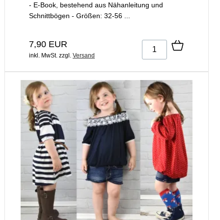
- E-Book, bestehend aus Nähanleitung und
Schnittbögen - Größen: 32-56 ...
7,90 EUR
inkl. MwSt.
zzgl.
Versand