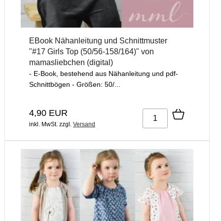
EBook Nähanleitung und Schnittmuster
"#17 Girls Top (50/56-158/164)" von
mamasliebchen (digital)
- E-Book, bestehend aus Nähanleitung und pdf-
Schnittbögen - Größen: 50/...
4,90 EUR
inkl. MwSt.
zzgl.
Versand