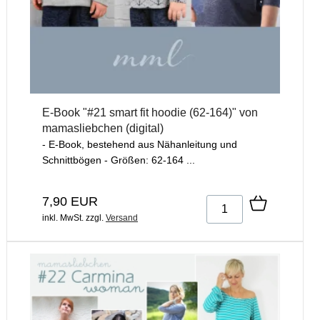
E-Book "#21 smart fit hoodie (62-164)" von
mamasliebchen (digital)
- E-Book, bestehend aus Nähanleitung und
Schnittbögen - Größen: 62-164 ...
7,90 EUR
inkl. MwSt.
zzgl.
Versand