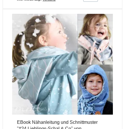
EBook Nähanleitung und Schnittmuster
"#24 Lieblings-Schal & Co" von