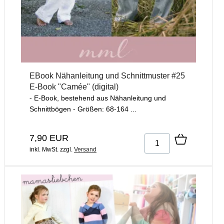
EBook Nähanleitung und Schnittmuster #25
E-Book "Camée" (digital)
- E-Book, bestehend aus Nähanleitung und
Schnittbögen - Größen: 68-164 ...
7,90 EUR
inkl. MwSt.
zzgl.
Versand