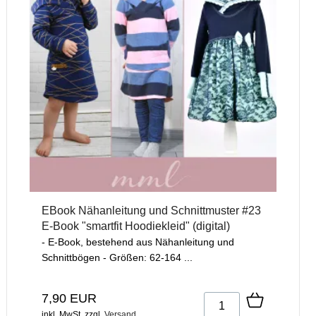
EBook Nähanleitung und Schnittmuster #23
E-Book "smartfit Hoodiekleid" (digital)
- E-Book, bestehend aus Nähanleitung und
Schnittbögen - Größen: 62-164 ...
7,90 EUR
inkl. MwSt.
zzgl.
Versand