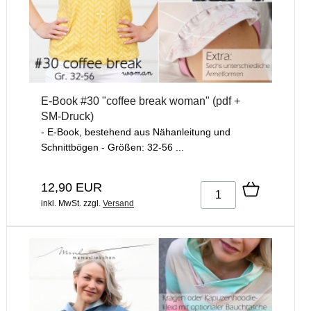
E-Book #30 "coffee break woman" (pdf +
SM-Druck)
- E-Book, bestehend aus Nähanleitung und
Schnittbögen - Größen: 32-56 ...
12,90 EUR
inkl. MwSt.
zzgl.
Versand