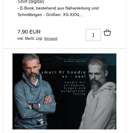
Shirt (digital)
- E-Book, bestehend aus Nähanleitung und
Schnittbögen - Größen: XS-XXXL...
7,90 EUR
inkl. MwSt.
zzgl.
Versand