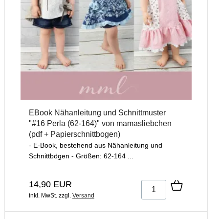
EBook Nähanleitung und Schnittmuster
"#16 Perla (62-164)" von mamasliebchen
(pdf + Papierschnittbogen)
- E-Book, bestehend aus Nähanleitung und
Schnittbögen - Größen: 62-164 ...
14,90 EUR
inkl. MwSt.
zzgl.
Versand