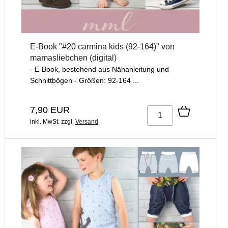
E-Book "#20 carmina kids (92-164)" von
mamasliebchen (digital)
- E-Book, bestehend aus Nähanleitung und
Schnittbögen - Größen: 92-164 ...
7,90 EUR
inkl. MwSt.
zzgl.
Versand