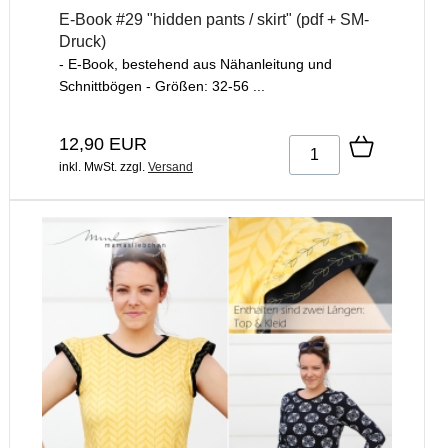
E-Book #29 "hidden pants / skirt" (pdf + SM-
Druck)
- E-Book, bestehend aus Nähanleitung und
Schnittbögen - Größen: 32-56 ...
12,90 EUR
inkl. MwSt.
zzgl.
Versand