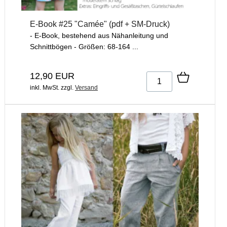
E-Book #25 "Camée" (pdf + SM-Druck)
- E-Book, bestehend aus Nähanleitung und
Schnittbögen - Größen: 68-164 ...
12,90 EUR
inkl. MwSt.
zzgl.
Versand