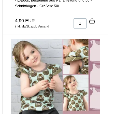
- E-Book, bestehend aus Nähanleitung und pdf-
Schnittbögen - Größen: 50/...
4,90 EUR
inkl. MwSt.
zzgl.
Versand