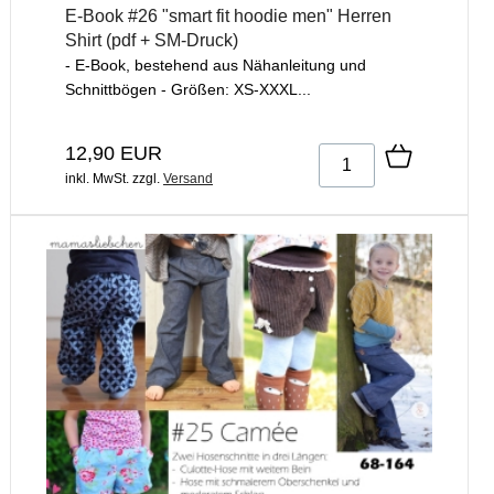
E-Book #26 "smart fit hoodie men" Herren
Shirt (pdf + SM-Druck)
- E-Book, bestehend aus Nähanleitung und
Schnittbögen - Größen: XS-XXXL...
12,90 EUR
inkl. MwSt.
zzgl.
Versand