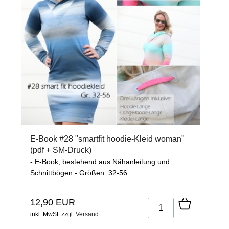
E-Book #28 "smartfit hoodie-Kleid woman"
(pdf + SM-Druck)
- E-Book, bestehend aus Nähanleitung und
Schnittbögen - Größen: 32-56 ...
12,90 EUR
inkl. MwSt.
zzgl.
Versand