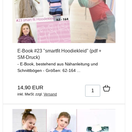
E-Book #23 "smartfit Hoodiekleid" (pdf +
SM-Druck)
- E-Book, bestehend aus Nähanleitung und
Schnittbögen - Größen: 62-164 ...
14,90 EUR
inkl. MwSt.
zzgl.
Versand