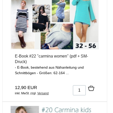
E-Book #22 "carmina women" (pdf + SM-
Druck)
- E-Book, bestehend aus Nähanleitung und
Schnittbögen - Größen: 62-164 ...
12,90 EUR
inkl. MwSt.
zzgl.
Versand