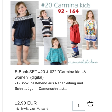
E-Book-SET #20 & #22 "Carmina kids &
women" (digital)
- E-Book, bestehend aus Nähanleitung und
Schnittbögen - Damenschnitt st...
12,90 EUR
inkl. MwSt.
zzgl.
Versand