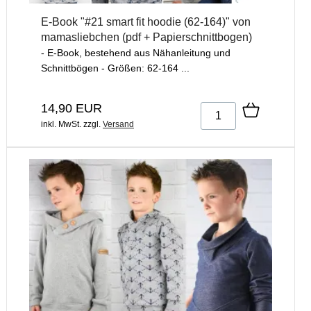
E-Book "#21 smart fit hoodie (62-164)" von
mamasliebchen (pdf + Papierschnittbogen)
- E-Book, bestehend aus Nähanleitung und
Schnittbögen - Größen: 62-164 ...
14,90 EUR
inkl. MwSt.
zzgl.
Versand