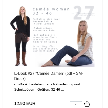
E-Book #27 "Camée Damen" (pdf + SM-
Druck)
- E-Book, bestehend aus Nähanleitung und
Schnittbögen - Größen: 32-46 ...
12,90 EUR