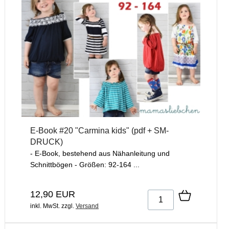
E-Book #20 "Carmina kids" (pdf + SM-
DRUCK)
- E-Book, bestehend aus Nähanleitung und
Schnittbögen - Größen: 92-164 ...
12,90 EUR
inkl. MwSt.
zzgl.
Versand