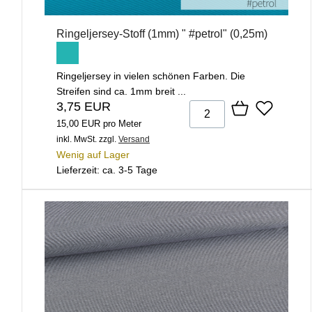
Ringeljersey-Stoff (1mm) " #petrol" (0,25m)
Ringeljersey in vielen schönen Farben. Die
Streifen sind ca. 1mm breit ...
3,75 EUR
15,00 EUR pro Meter
inkl. MwSt.
zzgl.
Versand
Wenig auf Lager
Lieferzeit: ca. 3-5 Tage