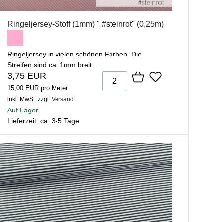
Ringeljersey-Stoff (1mm) " #steinrot" (0,25m)
Ringeljersey in vielen schönen Farben. Die
Streifen sind ca. 1mm breit ...
3,75 EUR
15,00 EUR pro Meter
inkl. MwSt.
zzgl.
Versand
Auf Lager
Lieferzeit: ca. 3-5 Tage