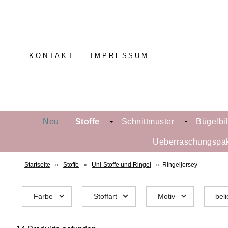
KONTAKT
IMPRESSUM
Neu
Stoffe
Schnittmuster
Bügelbi
Ueberraschungspa
Startseite
»
Stoffe
»
Uni-Stoffe und Ringel
»
Ringeljersey
Farbe
Stoffart
Motiv
beli