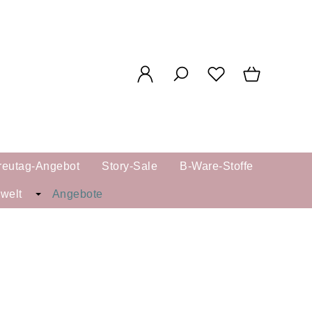
reutag-Angebot
Story-Sale
B-Ware-Stoffe
kwelt
Angebote