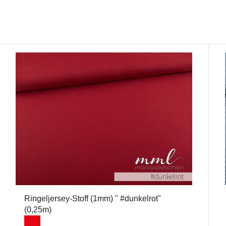
Ringeljersey-Stoff (1mm) " #dunkelrot"
(0,25m)