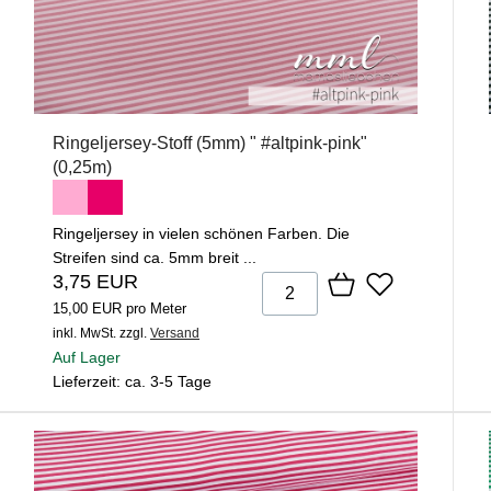
Ringeljersey-Stoff (5mm) " #altpink-pink"
(0,25m)
Ringeljersey in vielen schönen Farben. Die
Streifen sind ca. 5mm breit ...
3,75 EUR
15,00 EUR pro Meter
inkl. MwSt.
zzgl.
Versand
Auf Lager
Lieferzeit: ca. 3-5 Tage