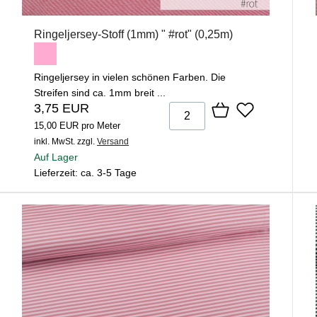
Ringeljersey-Stoff (1mm) " #rot" (0,25m)
Ringeljersey in vielen schönen Farben. Die
Streifen sind ca. 1mm breit ...
3,75 EUR
15,00 EUR pro Meter
inkl. MwSt.
zzgl.
Versand
Auf Lager
Lieferzeit: ca. 3-5 Tage