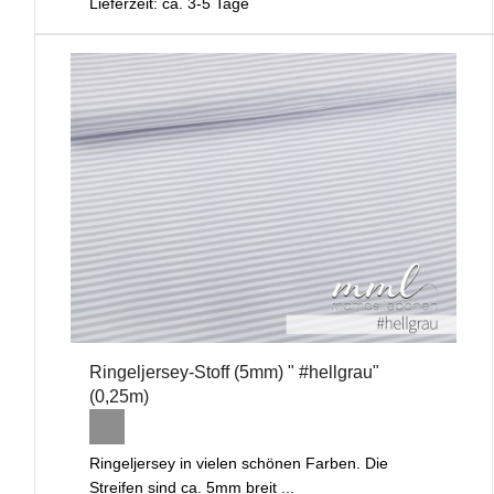
Lieferzeit: ca. 3-5 Tage
Ringeljersey-Stoff (5mm) " #hellgrau"
(0,25m)
Ringeljersey in vielen schönen Farben. Die
Streifen sind ca. 5mm breit ...