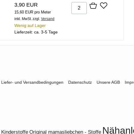
3,90 EUR
15,60 EUR pro Meter
inkl. MwSt.
zzgl.
Versand
Wenig auf Lager
Lieferzeit: ca. 3-5 Tage
Liefer- und Versandbedingungen
Datenschutz
Unsere AGB
Imp
Nähanl
Kinderstoffe
Original mamasliebchen - Stoffe