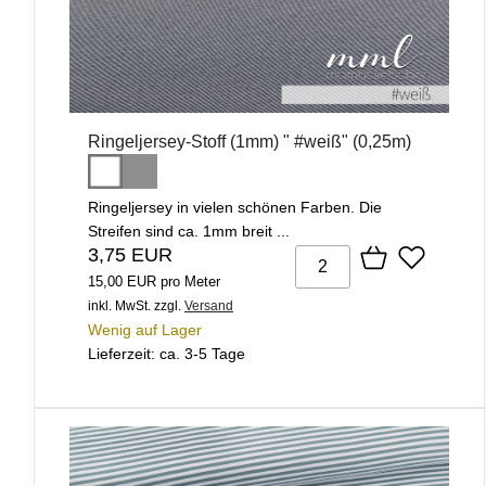
Ringeljersey-Stoff (1mm) " #weiß" (0,25m)
Ringeljersey in vielen schönen Farben. Die
Streifen sind ca. 1mm breit ...
3,75 EUR
15,00 EUR pro Meter
inkl. MwSt.
zzgl.
Versand
Wenig auf Lager
Lieferzeit: ca. 3-5 Tage