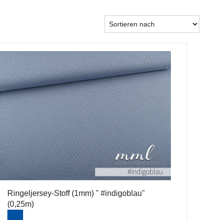
Ringeljersey-Stoff (1mm) " #indigoblau"
(0,25m)