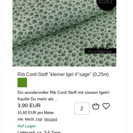
Rib Cord-Stoff "kleiner Igel #"sage" (0,25m)
Ein wundervoller Rib Cord-Stoff mit süssen Igeln!
Kaufst Du mehr als ...
3,90 EUR
15,60 EUR pro Meter
inkl. MwSt.
zzgl.
Versand
Auf Lager
Lieferzeit: ca. 3-5 Tage