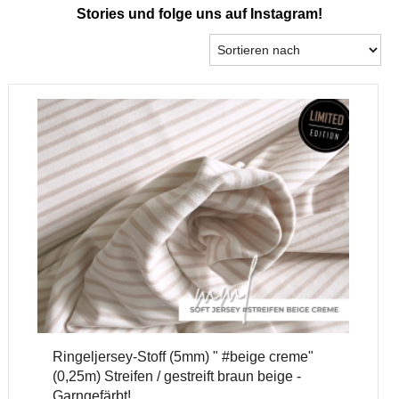
Stories und folge uns auf Instagram!
Ringeljersey-Stoff (5mm) " #beige creme"
(0,25m) Streifen / gestreift braun beige -
Garngefärbt!