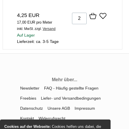
4,25 EUR
17,00 EUR pro Meter
inkl. MwSt.
zzgl.
Versand
Auf Lager
Lieferzeit: ca. 3-5 Tage
Mehr über...
Newsletter
FAQ - Häufig gestellte Fragen
Freebies
Liefer- und Versandbedingungen
Datenschutz
Unsere AGB
Impressum
Kontakt
Widerrufsrecht
Cookies auf der Webseite:
Cookies helfen uns dabei, die
Vertrag widerrufen