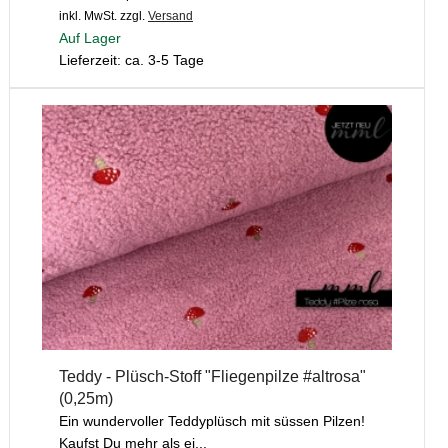
inkl. MwSt.
zzgl.
Versand
Auf Lager
Lieferzeit: ca. 3-5 Tage
Teddy - Plüsch-Stoff "Fliegenpilze #altrosa"
(0,25m)
Ein wundervoller Teddyplüsch mit süssen Pilzen!
Kaufst Du mehr als ei...