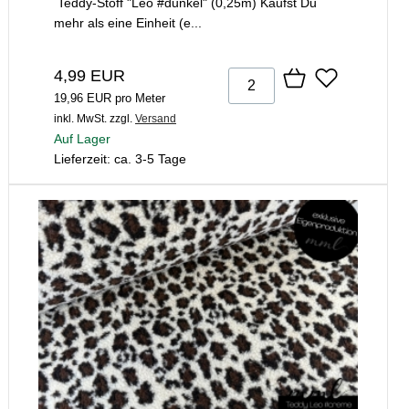
Teddy-Stoff "Leo #dunkel" (0,25m) Kaufst Du
mehr als eine Einheit (e...
4,99 EUR
19,96 EUR pro Meter
inkl. MwSt.
zzgl.
Versand
Auf Lager
Lieferzeit: ca. 3-5 Tage