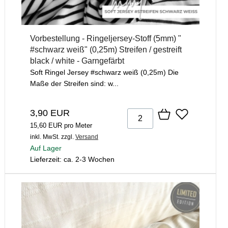
Vorbestellung - Ringeljersey-Stoff (5mm) "
#schwarz weiß" (0,25m) Streifen / gestreift
black / white - Garngefärbt
Soft Ringel Jersey #schwarz weiß (0,25m) Die
Maße der Streifen sind: w...
3,90 EUR
15,60 EUR pro Meter
inkl. MwSt.
zzgl.
Versand
Auf Lager
Lieferzeit: ca. 2-3 Wochen