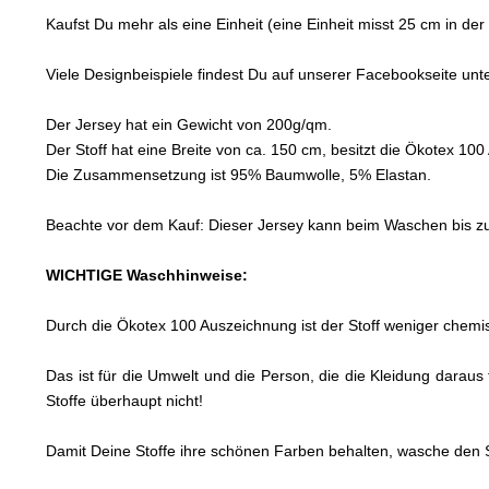
Kaufst Du mehr als eine Einheit (eine Einheit misst 25 cm in
Viele Designbeispiele findest Du auf unserer Facebookseite un
Der Jersey hat ein Gewicht von 200g/qm.
Der Stoff hat eine Breite von ca. 150 cm, besitzt die Ökotex 10
Die Zusammensetzung ist 95% Baumwolle, 5% Elastan.
Beachte vor dem Kauf: Dieser Jersey kann beim Waschen bis zu 8
WICHTIGE Waschhinweise:
Durch die Ökotex 100 Auszeichnung ist der Stoff weniger chemis
Das ist für die Umwelt und die Person, die die Kleidung daraus
Stoffe überhaupt nicht!
Damit Deine Stoffe ihre schönen Farben behalten, wasche den S