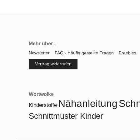
Mehr über...
Newsletter
FAQ - Häufig gestellte Fragen
Freebies
Vertrag widerrufen
Wortwolke
Nähanleitung
Schn
Kinderstoffe
Schnittmuster Kinder