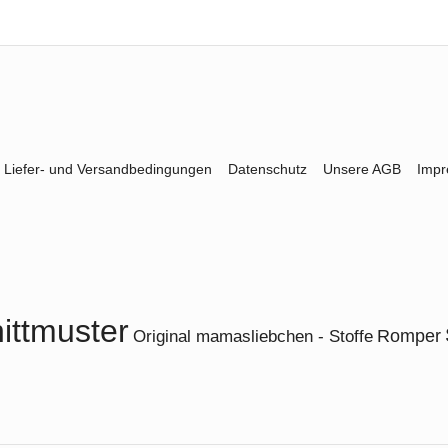
Liefer- und Versandbedingungen
Datenschutz
Unsere AGB
Imp
ittmuster
Romper
Original mamasliebchen - Stoffe