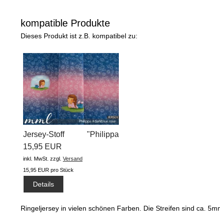
kompatible Produkte
Dieses Produkt ist z.B. kompatibel zu:
Jersey-Stoff "Philippa
#darkblue...
15,95 EUR
inkl. MwSt.
zzgl.
Versand
15,95 EUR pro Stück
Details
Ringeljersey in vielen schönen Farben. Die Streifen sind ca. 5m