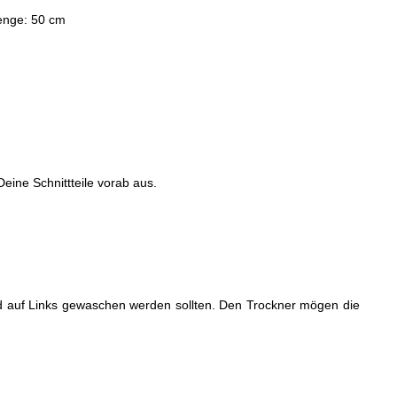
menge: 50 cm
eine Schnittteile vorab aus.
nend auf Links gewaschen werden sollten. Den Trockner mögen die