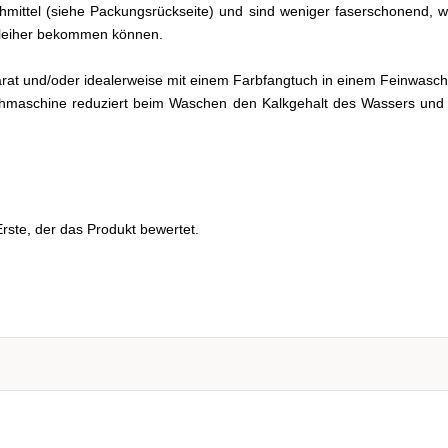
eichmittel (siehe Packungsrückseite) und sind weniger faserschonend
chleiher bekommen können.
arat und/oder idealerweise mit einem Farbfangtuch in einem Feinwa
hmaschine reduziert beim Waschen den Kalkgehalt des Wassers und 
rste, der das Produkt bewertet.