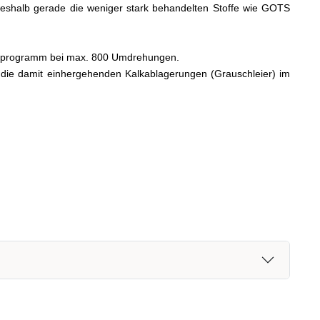
, weshalb gerade die weniger stark behandelten Stoffe wie GOTS
schprogramm bei max. 800 Umdrehungen.
die damit einhergehenden Kalkablagerungen (Grauschleier) im