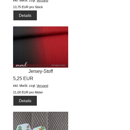
inkl. MwSt.
zzgl.
Versand
13,75 EUR pro Stück
Details
Jersey-Stoff
5,25 EUR
"herringbone...
inkl. MwSt.
zzgl.
Versand
21,00 EUR pro Meter
Details