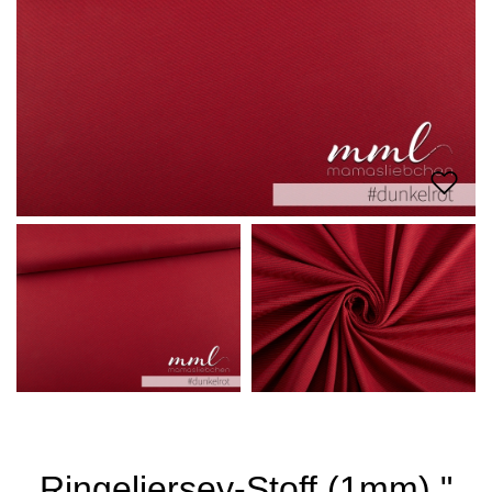
Ringeljersey-Stoff (1mm) "