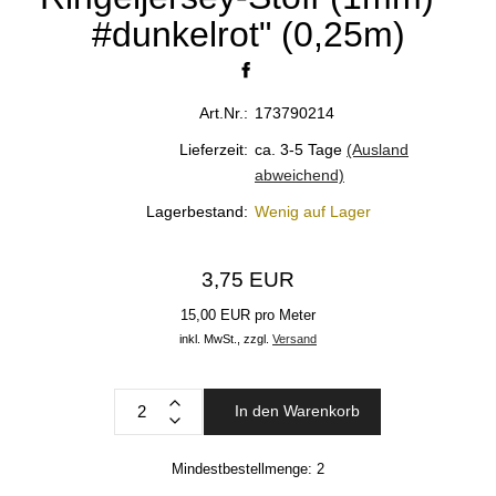
#dunkelrot" (0,25m)
Art.Nr.:
173790214
Lieferzeit:
ca. 3-5 Tage
(Ausland
abweichend)
Lagerbestand:
Wenig auf Lager
3,75 EUR
15,00 EUR pro Meter
inkl. MwSt.,
zzgl.
Versand
In den Warenkorb
Mindestbestellmenge:
2