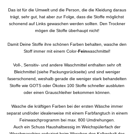
Das ist für die Umwelt und die Person, die die Kleidung daraus
trägt, sehr gut, hat aber zur Folge, dass die Stoffe möglichst
schonend auf Links gewaschen werden sollten. Den Trockner
mögen die Stoffe überhaupt nicht!
Damit Deine Stoffe ihre schönen Farben behalten, wasche den
Stoff immer mit einem Color-
Fein
waschmittel!
Voll-, Sensitiv- und andere Waschmittel enthalten sehr oft
Bleichmittel (siehe Packungsrückseite) und sind weniger
faserschonend, weshalb gerade die weniger stark behandelten
Stoffe wie GOTS oder Ökotex 100 Stoffe schneller ausbluten
oder einen Grauschleiher bekommen können.
Wasche die kräftigen Farben bei der ersten Wäsche immer
separat und/oder idealerweise mit einem Farbfangtuch in einem
Feinwaschprogramm bei max. 800 Umdrehungen.
Auch ein Schuss Haushaltsessig im Weichspülerfach der
Waschmaschine reduziert beim Waschen den Kalkgehalt des