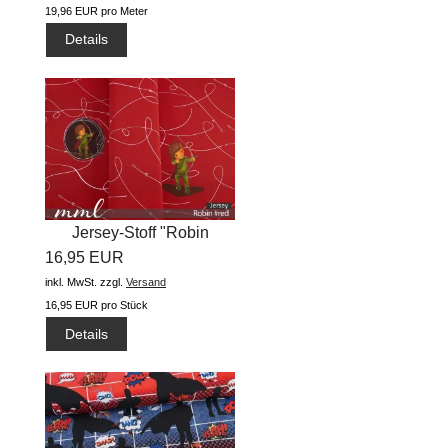
19,96 EUR pro Meter
Details
Jersey-Stoff "Robin
16,95 EUR
#red"...
inkl. MwSt.
zzgl.
Versand
16,95 EUR pro Stück
Details