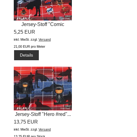
Jersey-Stoff "Comic
5,25 EUR
#red"...
inkl. MwSt.
zzgl.
Versand
21,00 EUR pro Meter
Details
Jersey-Stoff "Hero #red"...
13,75 EUR
inkl. MwSt.
zzgl.
Versand
13,75 EUR pro Stück