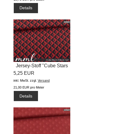
Details
Jersey-Stoff "Cube Stars
5,25 EUR
#black...
inkl. MwSt.
zzgl.
Versand
21,00 EUR pro Meter
Details