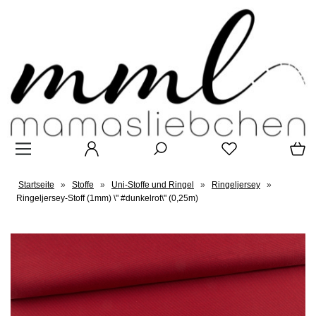
Startseite
»
Stoffe
»
Uni-Stoffe und Ringel
»
Ringeljersey
»
Ringeljersey-Stoff (1mm) \" #dunkelrot\" (0,25m)