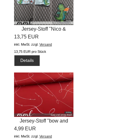
Jersey-Stoff "Nico &
13,75 EUR
Mias...
inkl. MwSt.
zzgl.
Versand
13,75 EUR pro Stück
Details
Jersey-Stoff "bow and
4,99 EUR
arrow...
inkl. MwSt.
zzgl.
Versand