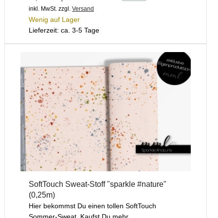
inkl. MwSt.
zzgl.
Versand
Wenig auf Lager
Lieferzeit: ca. 3-5 Tage
SoftTouch Sweat-Stoff "sparkle #nature"
(0,25m)
Hier bekommst Du einen tollen SoftTouch
Sommer-Sweat. Kaufst Du mehr ...