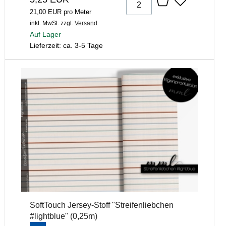
21,00 EUR pro Meter
inkl. MwSt.
zzgl.
Versand
Auf Lager
Lieferzeit: ca. 3-5 Tage
SoftTouch Jersey-Stoff "Streifenliebchen
#lightblue" (0,25m)