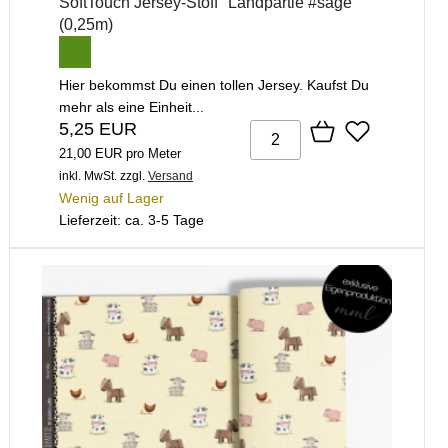
SoftTouch Jersey-Stoff "Landpartie #sage"
(0,25m)
Hier bekommst Du einen tollen Jersey. Kaufst Du
mehr als eine Einheit...
5,25 EUR
21,00 EUR pro Meter
inkl. MwSt.
zzgl.
Versand
Wenig auf Lager
Lieferzeit: ca. 3-5 Tage