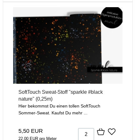
SoftTouch Sweat-Stoff "sparkle #black
nature" (0,25m)
Hier bekommst Du einen tollen SoftTouch
Sommer-Sweat. Kaufst Du mehr ...
5,50 EUR
22,00 EUR pro Meter