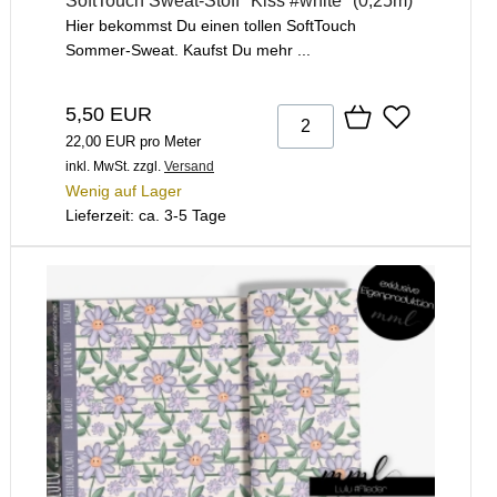
SoftTouch Sweat-Stoff "Kiss #white" (0,25m)
Hier bekommst Du einen tollen SoftTouch
Sommer-Sweat. Kaufst Du mehr ...
5,50 EUR
22,00 EUR pro Meter
inkl. MwSt.
zzgl.
Versand
Wenig auf Lager
Lieferzeit: ca. 3-5 Tage