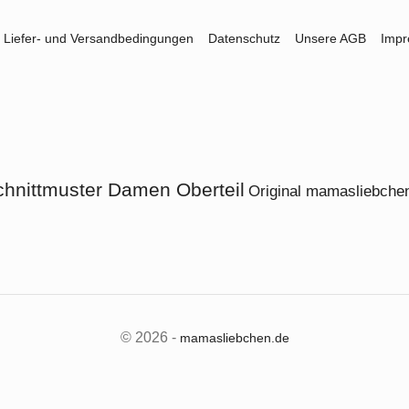
Liefer- und Versandbedingungen
Datenschutz
Unsere AGB
Imp
chnittmuster Damen Oberteil
Original mamasliebchen
© 2026 -
mamasliebchen.de