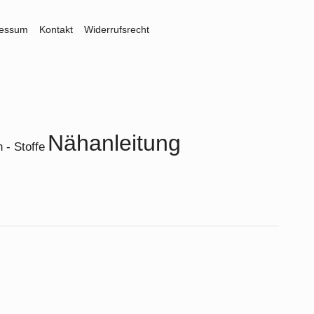
ressum
Kontakt
Widerrufsrecht
Nähanleitung
 - Stoffe