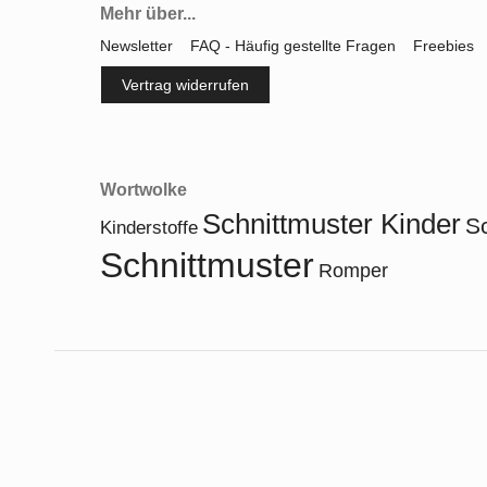
Mehr über...
Newsletter
FAQ - Häufig gestellte Fragen
Freebies
Vertrag widerrufen
Wortwolke
Schnittmuster Kinder
S
Kinderstoffe
Schnittmuster
Romper