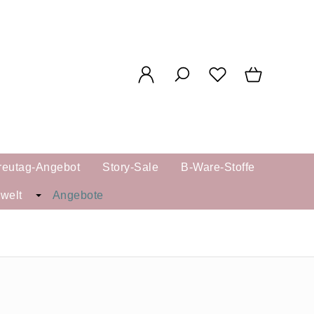
reutag-Angebot
Story-Sale
B-Ware-Stoffe
kwelt
Angebote