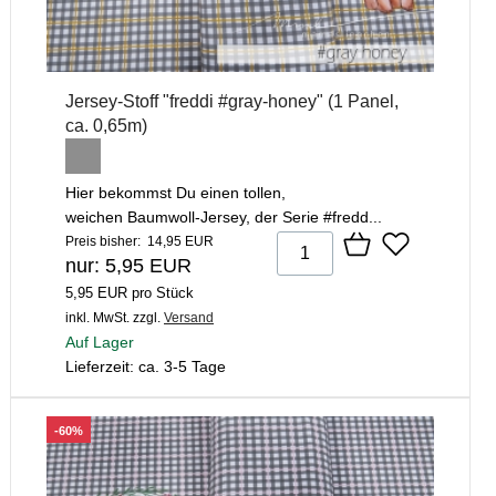
Jersey-Stoff "freddi #gray-honey" (1 Panel,
ca. 0,65m)
Hier bekommst Du einen tollen,
weichen Baumwoll-Jersey, der Serie #fredd...
Preis bisher: 14,95 EUR
nur: 5,95 EUR
5,95 EUR pro Stück
inkl. MwSt.
zzgl.
Versand
Auf Lager
Lieferzeit: ca. 3-5 Tage
-60%