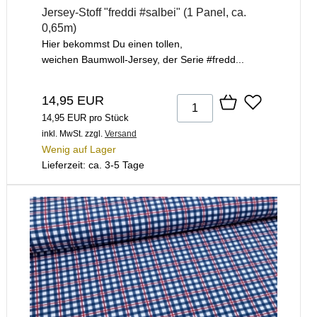
Jersey-Stoff "freddi #salbei" (1 Panel, ca.
0,65m)
Hier bekommst Du einen tollen,
weichen Baumwoll-Jersey, der Serie #fredd...
14,95 EUR
14,95 EUR pro Stück
inkl. MwSt.
zzgl.
Versand
Wenig auf Lager
Lieferzeit: ca. 3-5 Tage