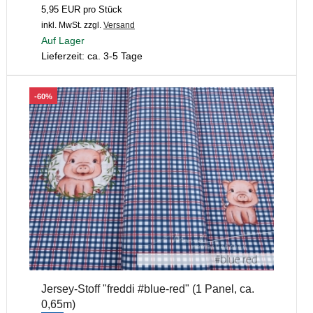
5,95 EUR pro Stück
inkl. MwSt.
zzgl.
Versand
Auf Lager
Lieferzeit: ca. 3-5 Tage
-60%
Jersey-Stoff "freddi #blue-red" (1 Panel, ca.
0,65m)