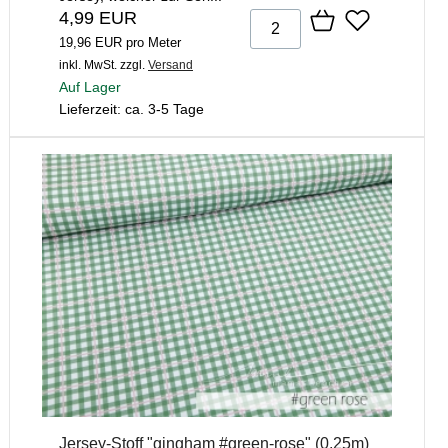
4,99 EUR
19,96 EUR pro Meter
inkl. MwSt.
zzgl.
Versand
Auf Lager
Lieferzeit: ca. 3-5 Tage
Jersey-Stoff "gingham #green-rose" (0,25m)