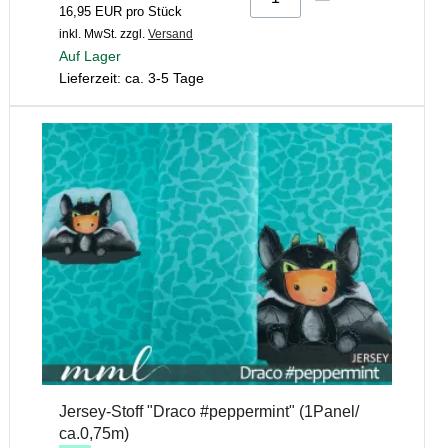
16,95 EUR pro Stück
inkl. MwSt.
zzgl.
Versand
Auf Lager
Lieferzeit: ca. 3-5 Tage
Jersey-Stoff "Draco #peppermint" (1Panel/
ca.0,75m)