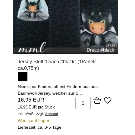
Jersey-Stoff "Draco #black" (1Panel/
ca.0,75m)
Niedlicher Kinderstoff mit Fledermaus aus
Baumwoll-Jersey, welcher zur S...
16,95 EUR
16,95 EUR pro Stück
inkl. MwSt.
zzgl.
Versand
Wenig auf Lager
Lieferzeit: ca. 3-5 Tage