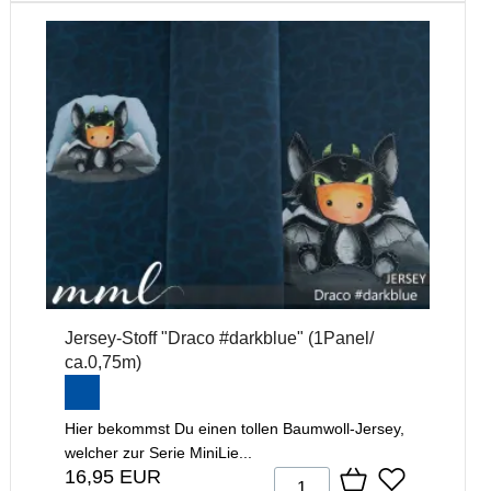
Jersey-Stoff "Draco #darkblue" (1Panel/
ca.0,75m)
Hier bekommst Du einen tollen Baumwoll-Jersey,
welcher zur Serie MiniLie...
16,95 EUR