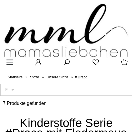
Startseite
»
Stoffe
»
Unsere Stoffe
»
# Draco
Filter
7 Produkte gefunden
Kinderstoffe Serie