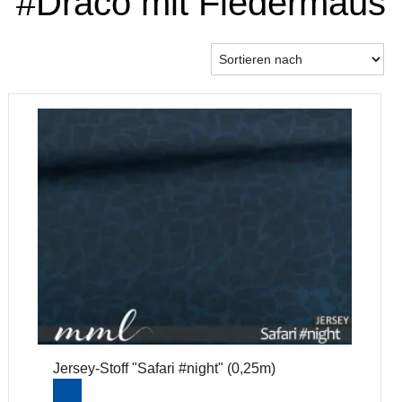
#Draco mit Fledermaus
Jersey-Stoff "Safari #night" (0,25m)