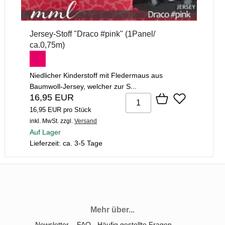
Jersey-Stoff "Draco #pink" (1Panel/
ca.0,75m)
Niedlicher Kinderstoff mit Fledermaus aus
Baumwoll-Jersey, welcher zur S...
16,95 EUR
16,95 EUR pro Stück
inkl. MwSt.
zzgl.
Versand
Auf Lager
Lieferzeit: ca. 3-5 Tage
Mehr über...
Newsletter
FAQ - Häufig gestellte Fragen