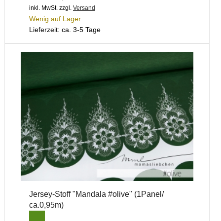
inkl. MwSt.
zzgl.
Versand
Wenig auf Lager
Lieferzeit: ca. 3-5 Tage
Jersey-Stoff "Mandala #olive" (1Panel/
ca.0,95m)