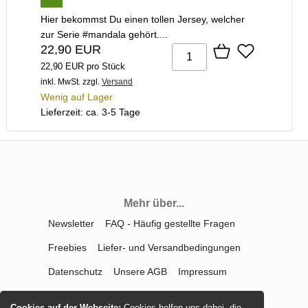
Hier bekommst Du einen tollen Jersey, welcher
zur Serie #mandala gehört....
22,90 EUR
22,90 EUR pro Stück
inkl. MwSt.
zzgl.
Versand
Wenig auf Lager
Lieferzeit: ca. 3-5 Tage
Mehr über...
Newsletter
FAQ - Häufig gestellte Fragen
Freebies
Liefer- und Versandbedingungen
Datenschutz
Unsere AGB
Impressum
Kontakt
Widerrufsrecht
Cookies auf der Webseite:
Cookies helfen uns dabei, die