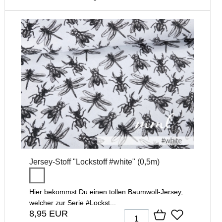
Jersey-Stoff "Lockstoff #white" (0,5m)
Hier bekommst Du einen tollen Baumwoll-Jersey,
welcher zur Serie #Lockst...
8,95 EUR