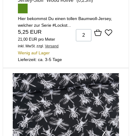
Jersey-Stoff "Wood #olive" (0,25m)
Hier bekommst Du einen tollen Baumwoll-Jersey,
welcher zur Serie #Lockst...
5,25 EUR
21,00 EUR pro Meter
inkl. MwSt.
zzgl.
Versand
Wenig auf Lager
Lieferzeit: ca. 3-5 Tage