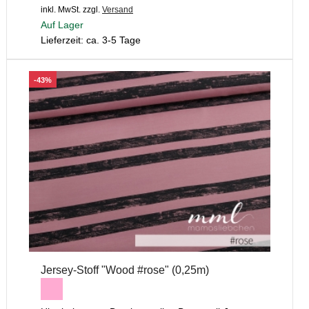
inkl. MwSt.
zzgl.
Versand
Auf Lager
Lieferzeit: ca. 3-5 Tage
-43%
Jersey-Stoff "Wood #rose" (0,25m)