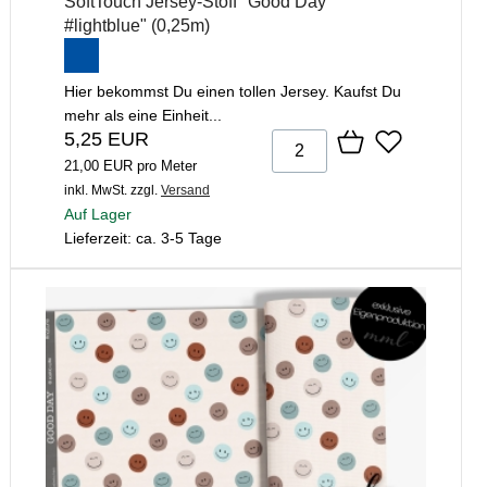
SoftTouch Jersey-Stoff "Good Day
#lightblue" (0,25m)
Hier bekommst Du einen tollen Jersey. Kaufst Du
mehr als eine Einheit...
5,25 EUR
21,00 EUR pro Meter
inkl. MwSt.
zzgl.
Versand
Auf Lager
Lieferzeit: ca. 3-5 Tage