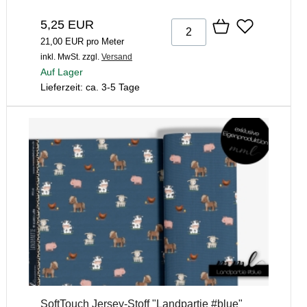
5,25 EUR
21,00 EUR pro Meter
inkl. MwSt.
zzgl.
Versand
Auf Lager
Lieferzeit: ca. 3-5 Tage
SoftTouch Jersey-Stoff "Landpartie #blue"