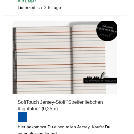
Auf Lager
Lieferzeit: ca. 3-5 Tage
SoftTouch Jersey-Stoff "Streifenliebchen
#lightblue" (0,25m)
Hier bekommst Du einen tollen Jersey. Kaufst Du
mehr als eine Einheit...