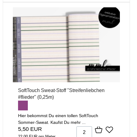
SoftTouch Sweat-Stoff "Streifenliebchen
#flieder" (0,25m)
Hier bekommst Du einen tollen SoftTouch
Sommer-Sweat. Kaufst Du mehr ...
5,50 EUR
22,00 EUR pro Meter