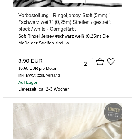
Vorbestellung - Ringeljersey-Stoff (5mm) "
#schwarz weiß" (0,25m) Streifen / gestreift
black / white - Garngefärbt
Soft Ringel Jersey #schwarz weiß (0,25m) Die
Maße der Streifen sind: w...
3,90 EUR
15,60 EUR pro Meter
inkl. MwSt.
zzgl.
Versand
Auf Lager
Lieferzeit: ca. 2-3 Wochen