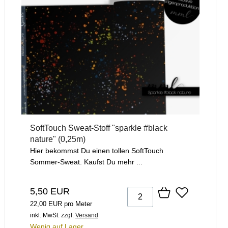
SoftTouch Sweat-Stoff "sparkle #black
nature" (0,25m)
Hier bekommst Du einen tollen SoftTouch
Sommer-Sweat. Kaufst Du mehr ...
5,50 EUR
22,00 EUR pro Meter
inkl. MwSt.
zzgl.
Versand
Wenig auf Lager