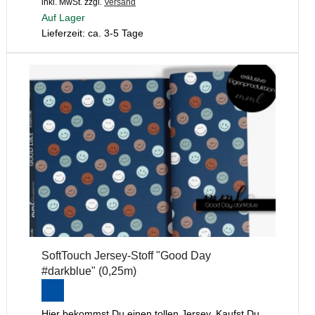
inkl. MwSt.
zzgl.
Versand
Auf Lager
Lieferzeit: ca. 3-5 Tage
SoftTouch Jersey-Stoff "Good Day
#darkblue" (0,25m)
Hier bekommst Du einen tollen Jersey. Kaufst Du