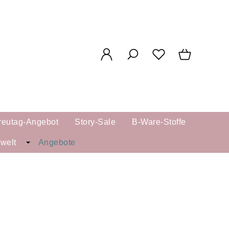
reutag-Angebot
Story-Sale
B-Ware-Stoffe
kwelt
Angebote