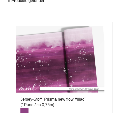
5 Produkte gefunden
Jersey-Stoff "Prisma new flow #lilac"
(1Panel/ ca.0,75m)