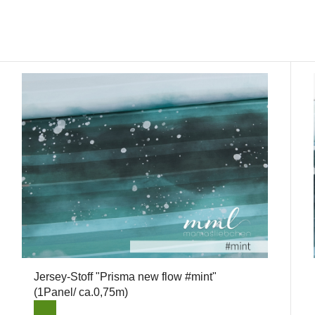
Jersey-Stoff "Prisma new flow #mint"
(1Panel/ ca.0,75m)