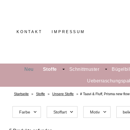
KONTAKT
IMPRESSUM
Neu
Stoffe
Schnittmuster
Bügelbi
Ueberraschungspa
Startseite
»
Stoffe
»
Unsere Stoffe
»
# Taavi & Fluff, Prisma new flow
Farbe
Stoffart
Motiv
beli