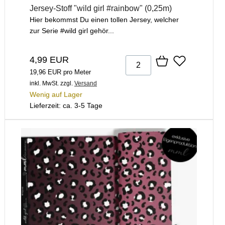
Jersey-Stoff "wild girl #rainbow" (0,25m)
Hier bekommst Du einen tollen Jersey, welcher
zur Serie #wild girl gehör...
4,99 EUR
19,96 EUR pro Meter
inkl. MwSt.
zzgl.
Versand
Wenig auf Lager
Lieferzeit: ca. 3-5 Tage