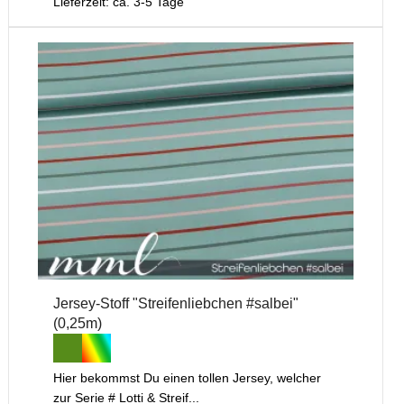
Lieferzeit: ca. 3-5 Tage
Jersey-Stoff "Streifenliebchen #salbei"
(0,25m)
Hier bekommst Du einen tollen Jersey, welcher
zur Serie # Lotti & Streif...