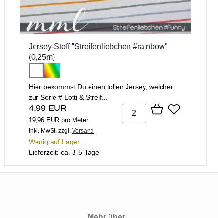
Jersey-Stoff "Streifenliebchen #rainbow"
(0,25m)
Hier bekommst Du einen tollen Jersey, welcher
zur Serie # Lotti & Streif...
4,99 EUR
19,96 EUR pro Meter
inkl. MwSt.
zzgl.
Versand
Wenig auf Lager
Lieferzeit: ca. 3-5 Tage
Mehr über...