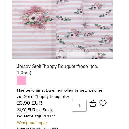
Jersey-Stoff "happy Bouquet #rose" (ca.
1,05m)
Hier bekommst Du einen tollen Jersey, welcher
zur Serie #Happy Bouquet &...
23,90 EUR
23,90 EUR pro Stück
inkl. MwSt.
zzgl.
Versand
Wenig auf Lager
Lieferzeit: ca. 3-5 Tage