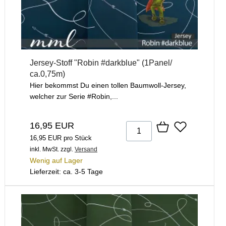
Jersey-Stoff "Robin #darkblue" (1Panel/
ca.0,75m)
Hier bekommst Du einen tollen Baumwoll-Jersey,
welcher zur Serie #Robin,...
16,95 EUR
16,95 EUR pro Stück
inkl. MwSt.
zzgl.
Versand
Wenig auf Lager
Lieferzeit: ca. 3-5 Tage