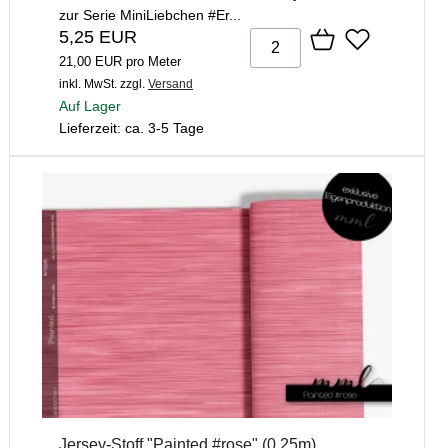
zur Serie MiniLiebchen #Er...
5,25 EUR
21,00 EUR pro Meter
inkl. MwSt.
zzgl.
Versand
Auf Lager
Lieferzeit: ca. 3-5 Tage
Jersey-Stoff "Painted #rose" (0,25m)