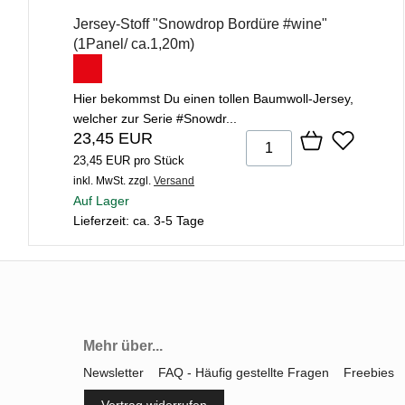
Jersey-Stoff "Snowdrop Bordüre #wine"
(1Panel/ ca.1,20m)
Hier bekommst Du einen tollen Baumwoll-Jersey,
welcher zur Serie #Snowdr...
23,45 EUR
23,45 EUR pro Stück
inkl. MwSt.
zzgl.
Versand
Auf Lager
Lieferzeit: ca. 3-5 Tage
Mehr über...
Newsletter
FAQ - Häufig gestellte Fragen
Freebies
Vertrag widerrufen