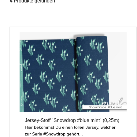
4 Produkte gefunden
Jersey-Stoff "Snowdrop #blue mint" (0,25m)
Hier bekommst Du einen tollen Jersey, welcher
zur Serie #Snowdrop gehört...