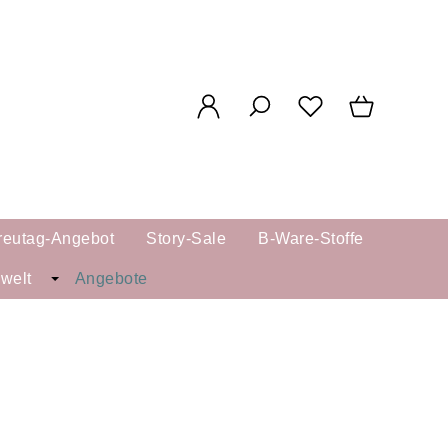
reutag-Angebot
Story-Sale
B-Ware-Stoffe
kwelt
Angebote