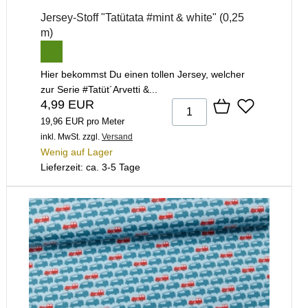
Jersey-Stoff "Tatütata #mint & white" (0,25
m)
Hier bekommst Du einen tollen Jersey, welcher
zur Serie #Tatüt´Arvetti &...
4,99 EUR
19,96 EUR pro Meter
inkl. MwSt.
zzgl.
Versand
Wenig auf Lager
Lieferzeit: ca. 3-5 Tage