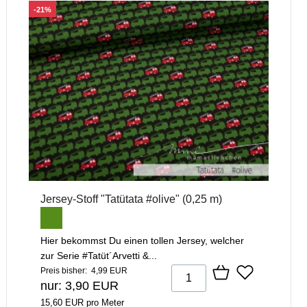
-21%
Jersey-Stoff "Tatütata #olive" (0,25 m)
Hier bekommst Du einen tollen Jersey, welcher
zur Serie #Tatüt´Arvetti &...
Preis bisher: 4,99 EUR
nur: 3,90 EUR
15,60 EUR pro Meter