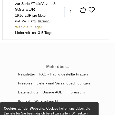
zur Serie #Tatüt´Arvetti &...
9,95 EUR
19,90 EUR pro Meter
inkl. MwSt.
zzgl.
Versand
Wenig auf Lager
Lieferzeit: ca. 3-5 Tage
Mehr über...
Newsletter
FAQ - Häufig gestellte Fragen
Freebies
Liefer- und Versandbedingungen
Datenschutz
Unsere AGB
Impressum
Kontakt
Widerrufsrecht
Cookies auf der Webseite:
Cookies helfen uns dabei, die
Vertrag widerrufen
Dienste für Sie bestmöglich bereit zu stellen. Wir setzen