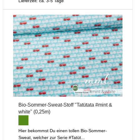
Lieferzeit: ca. 3-5 Tage
Bio-Sommer-Sweat-Stoff "Tatütata #mint &
white" (0,25m)
Hier bekommst Du einen tollen Bio-Sommer-
Sweat, welcher zur Serie #Tatüt...