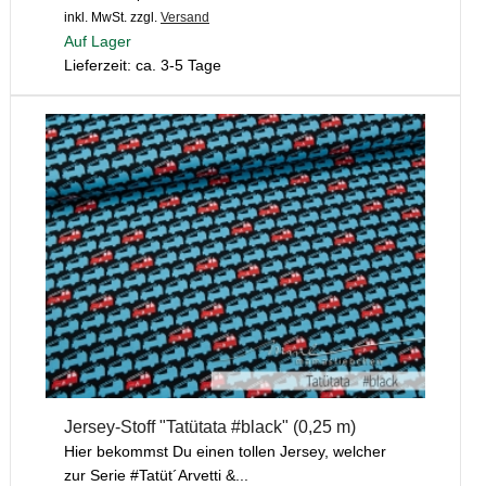
inkl. MwSt.
zzgl.
Versand
Auf Lager
Lieferzeit: ca. 3-5 Tage
Jersey-Stoff "Tatütata #black" (0,25 m)
Hier bekommst Du einen tollen Jersey, welcher
zur Serie #Tatüt´Arvetti &...