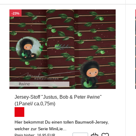
-23%
Jersey-Stoff "Justus, Bob & Peter #wine"
(1Panel/ ca.0,75m)
Hier bekommst Du einen tollen Baumwoll-Jersey,
welcher zur Serie MiniLie...
Preis bisher: 16,95 EUR