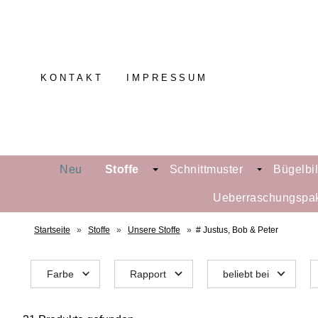
KONTAKT
IMPRESSUM
Neu
Stoffe
Schnittmuster
Bügelbi
Ueberraschungspa
Startseite
»
Stoffe
»
Unsere Stoffe
»
# Justus, Bob & Peter
Farbe
Rapport
beliebt bei