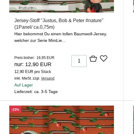
Jersey-Stoff "Justus, Bob & Peter #nature"
(1Panel/ ca.0,75m)
Hier bekommst Du einen tollen Baumwoll-Jersey,
welcher zur Serie MiniLie...
Preis bisher: 16,95 EUR
nur: 12,90 EUR
12,90 EUR pro Stück
inkl. MwSt.
zzgl.
Versand
Auf Lager
Lieferzeit: ca. 3-5 Tage
-23%