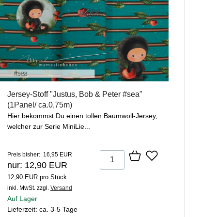
Jersey-Stoff "Justus, Bob & Peter #sea"
(1Panel/ ca.0,75m)
Hier bekommst Du einen tollen Baumwoll-Jersey,
welcher zur Serie MiniLie...
Preis bisher: 16,95 EUR
nur: 12,90 EUR
12,90 EUR pro Stück
inkl. MwSt.
zzgl.
Versand
Auf Lager
Lieferzeit: ca. 3-5 Tage