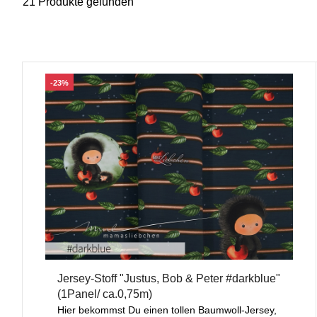
21 Produkte gefunden
-23%
Jersey-Stoff "Justus, Bob & Peter #darkblue"
(1Panel/ ca.0,75m)
Hier bekommst Du einen tollen Baumwoll-Jersey,