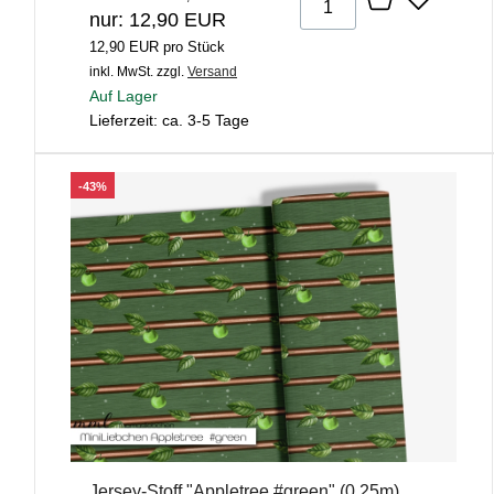
nur: 12,90 EUR
12,90 EUR pro Stück
inkl. MwSt.
zzgl.
Versand
Auf Lager
Lieferzeit: ca. 3-5 Tage
-43%
Jersey-Stoff "Appletree #green" (0,25m)