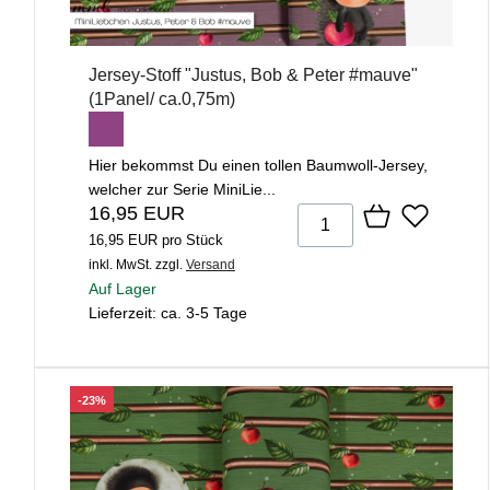
Jersey-Stoff "Justus, Bob & Peter #mauve"
(1Panel/ ca.0,75m)
Hier bekommst Du einen tollen Baumwoll-Jersey,
welcher zur Serie MiniLie...
16,95 EUR
16,95 EUR pro Stück
inkl. MwSt.
zzgl.
Versand
Auf Lager
Lieferzeit: ca. 3-5 Tage
-23%