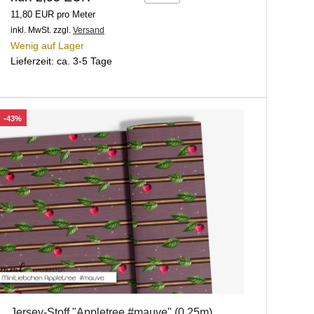
11,80 EUR pro Meter
inkl. MwSt.
zzgl.
Versand
Wenig auf Lager
Lieferzeit: ca. 3-5 Tage
-43%
Jersey-Stoff "Appletree #mauve" (0,25m)