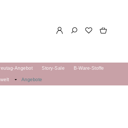
reutag-Angebot
Story-Sale
B-Ware-Stoffe
kwelt
Angebote