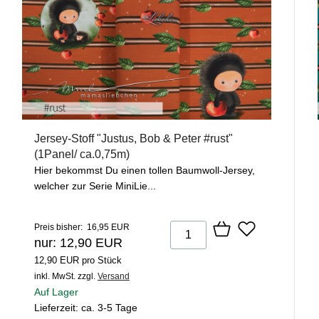
Jersey-Stoff "Justus, Bob & Peter #rust"
(1Panel/ ca.0,75m)
Hier bekommst Du einen tollen Baumwoll-Jersey,
welcher zur Serie MiniLie...
Preis bisher: 16,95 EUR
nur: 12,90 EUR
12,90 EUR pro Stück
inkl. MwSt.
zzgl.
Versand
Auf Lager
Lieferzeit: ca. 3-5 Tage