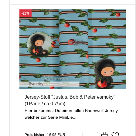
-23%
Jersey-Stoff "Justus, Bob & Peter #smoky"
(1Panel/ ca.0,75m)
Hier bekommst Du einen tollen Baumwoll-Jersey,
welcher zur Serie MiniLie...
Preis bisher: 16,95 EUR