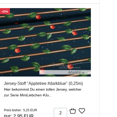
-43%
Jersey-Stoff "Appletree #darkblue" (0,25m)
Hier bekommst Du einen tollen Jersey, welcher
zur Serie MiniLiebchen #Ju...
Preis bisher: 5,25 EUR
nur: 2,95 EUR