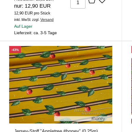
nur: 12,90 EUR
12,90 EUR pro Stück
inkl. MwSt.
zzgl.
Versand
Auf Lager
Lieferzeit: ca. 3-5 Tage
-43%
Jersey-Stoff "Appletree #honey" (0,25m)