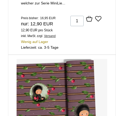
welcher zur Serie MiniLie...
Preis bisher: 16,95 EUR
nur: 12,90 EUR
12,90 EUR pro Stück
inkl. MwSt.
zzgl.
Versand
Wenig auf Lager
Lieferzeit: ca. 3-5 Tage