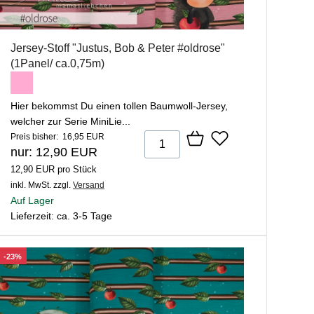
Jersey-Stoff "Justus, Bob & Peter #oldrose"
(1Panel/ ca.0,75m)
Hier bekommst Du einen tollen Baumwoll-Jersey,
welcher zur Serie MiniLie...
Preis bisher: 16,95 EUR
nur: 12,90 EUR
12,90 EUR pro Stück
inkl. MwSt.
zzgl.
Versand
Auf Lager
Lieferzeit: ca. 3-5 Tage
-23%