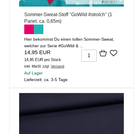
Sommer-Sweat-Stoff "GoWild #strolch" (1
Panel, ca. 0,65m)
Hier bekommst Du einen tollen Sommer-Sweat,
welcher zur Serie #GoWild & ...
14,95 EUR
14,95 EUR pro Stück
inkl. MwSt.
zzgl.
Versand
Auf Lager
Lieferzeit: ca. 3-5 Tage