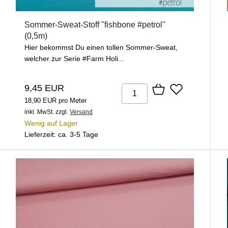
Sommer-Sweat-Stoff "fishbone #petrol"
(0,5m)
Hier bekommst Du einen tollen Sommer-Sweat,
welcher zur Serie #Farm Holi...
9,45 EUR
18,90 EUR pro Meter
inkl. MwSt.
zzgl.
Versand
Wenig auf Lager
Lieferzeit: ca. 3-5 Tage