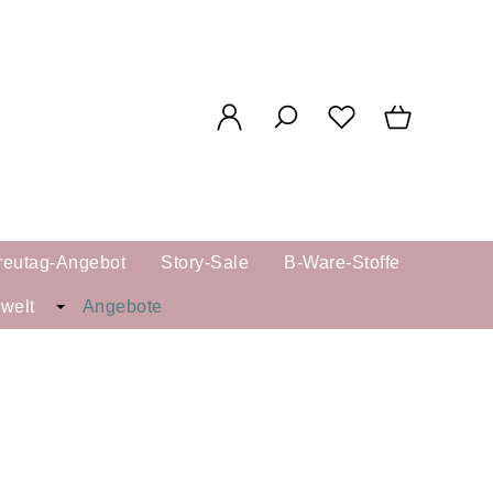
reutag-Angebot
Story-Sale
B-Ware-Stoffe
kwelt
Angebote