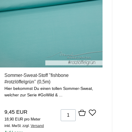
Sommer-Sweat-Stoff "fishbone
#rotzlöffelgrün" (0,5m)
Hier bekommst Du einen tollen Sommer-Sweat,
welcher zur Serie #GoWild & ...
9,45 EUR
18,90 EUR pro Meter
inkl. MwSt.
zzgl.
Versand