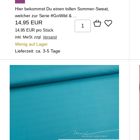
Hier bekommst Du einen tollen Sommer-Sweat,
welcher zur Serie #GoWild & ...
14,95 EUR
14,95 EUR pro Stück
inkl. MwSt.
zzgl.
Versand
Wenig auf Lager
Lieferzeit: ca. 3-5 Tage