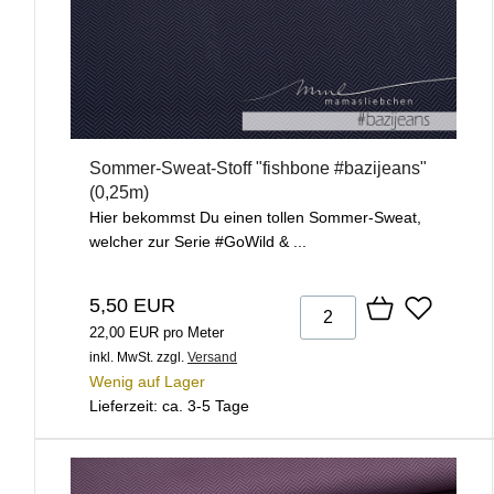
Sommer-Sweat-Stoff "fishbone #bazijeans"
(0,25m)
Hier bekommst Du einen tollen Sommer-Sweat,
welcher zur Serie #GoWild & ...
5,50 EUR
22,00 EUR pro Meter
inkl. MwSt.
zzgl.
Versand
Wenig auf Lager
Lieferzeit: ca. 3-5 Tage