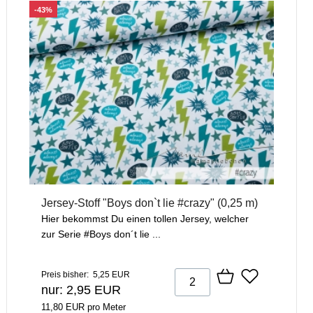
-43%
Jersey-Stoff "Boys don`t lie #crazy" (0,25 m)
Hier bekommst Du einen tollen Jersey, welcher
zur Serie #Boys don´t lie ...
Preis bisher: 5,25 EUR
nur: 2,95 EUR
11,80 EUR pro Meter