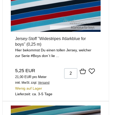
Jersey-Stoff "Widestripes #darkblue for
boys" (0,25 m)
Hier bekommst Du einen tollen Jersey, welcher
zur Serie #Boys don´t lie ...
5,25 EUR
21,00 EUR pro Meter
inkl. MwSt.
zzgl.
Versand
Wenig auf Lager
Lieferzeit: ca. 3-5 Tage