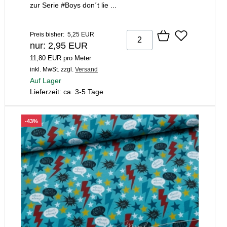
zur Serie #Boys don´t lie ...
Preis bisher: 5,25 EUR
nur: 2,95 EUR
11,80 EUR pro Meter
inkl. MwSt.
zzgl.
Versand
Auf Lager
Lieferzeit: ca. 3-5 Tage
-43%