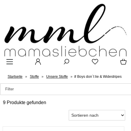
Startseite
»
Stoffe
»
Unsere Stoffe
»
# Boys don´t lie & Widestripes
Filter
9 Produkte gefunden