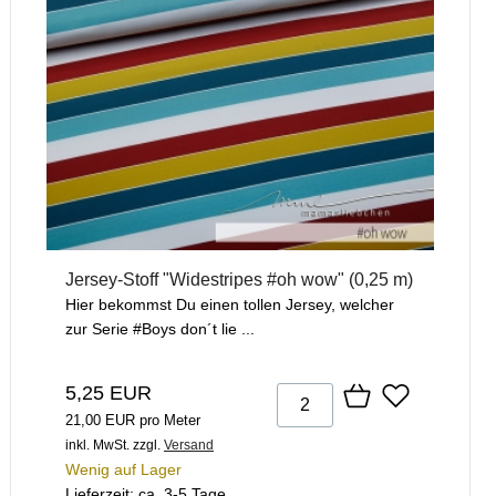
Jersey-Stoff "Widestripes #oh wow" (0,25 m)
Hier bekommst Du einen tollen Jersey, welcher
zur Serie #Boys don´t lie ...
5,25 EUR
21,00 EUR pro Meter
inkl. MwSt.
zzgl.
Versand
Wenig auf Lager
Lieferzeit: ca. 3-5 Tage