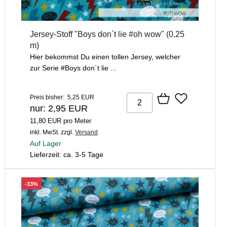
Jersey-Stoff "Boys don`t lie #oh wow" (0,25
m)
Hier bekommst Du einen tollen Jersey, welcher
zur Serie #Boys don´t lie ...
Preis bisher: 5,25 EUR
nur: 2,95 EUR
11,80 EUR pro Meter
inkl. MwSt.
zzgl.
Versand
Auf Lager
Lieferzeit: ca. 3-5 Tage
-33%