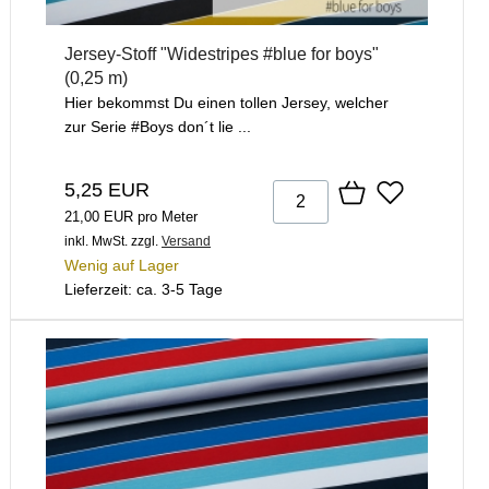
Jersey-Stoff "Widestripes #blue for boys"
(0,25 m)
Hier bekommst Du einen tollen Jersey, welcher
zur Serie #Boys don´t lie ...
5,25 EUR
21,00 EUR pro Meter
inkl. MwSt.
zzgl.
Versand
Wenig auf Lager
Lieferzeit: ca. 3-5 Tage