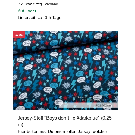
inkl. MwSt.
zzgl.
Versand
Auf Lager
Lieferzeit: ca. 3-5 Tage
-43%
Jersey-Stoff "Boys don`t lie #darkblue" (0,25
m)
Hier bekommst Du einen tollen Jersey, welcher