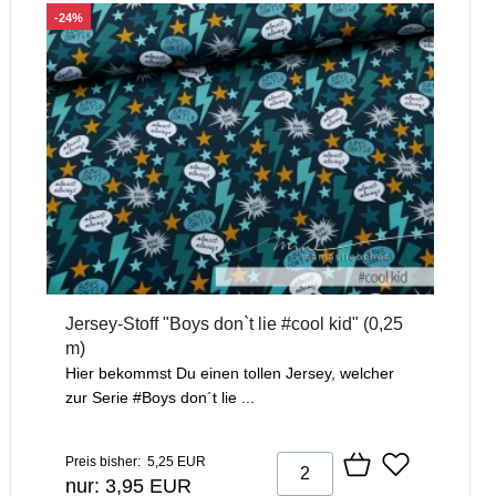
-24%
Jersey-Stoff "Boys don`t lie #cool kid" (0,25
m)
Hier bekommst Du einen tollen Jersey, welcher
zur Serie #Boys don´t lie ...
Preis bisher: 5,25 EUR
nur: 3,95 EUR