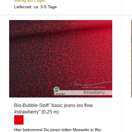
Wenig auf Lager
Lieferzeit: ca. 3-5 Tage
Bio-Bubble-Stoff "basic jeans leo flow
#strawberry" (0,25 m)
Hier bekommst Du einen tollen Musselin in Bio-