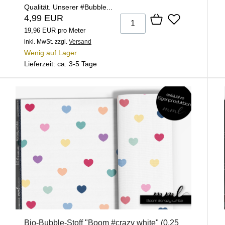
Qualität. Unserer #Bubble...
4,99 EUR
19,96 EUR pro Meter
inkl. MwSt.
zzgl.
Versand
Wenig auf Lager
Lieferzeit: ca. 3-5 Tage
Bio-Bubble-Stoff "Boom #crazy white" (0,25