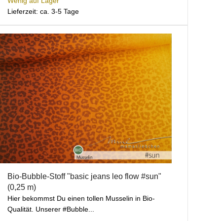
Wenig auf Lager
Lieferzeit: ca. 3-5 Tage
Bio-Bubble-Stoff "basic jeans leo flow #sun"
(0,25 m)
Hier bekommst Du einen tollen Musselin in Bio-
Qualität. Unserer #Bubble...