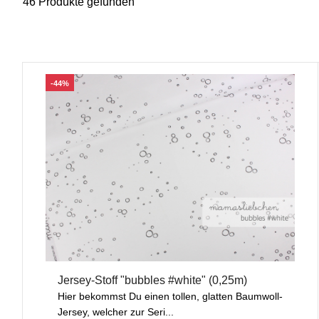
46 Produkte gefunden
-44%
Jersey-Stoff "bubbles #white" (0,25m)
Hier bekommst Du einen tollen, glatten Baumwoll-
Jersey, welcher zur Seri...