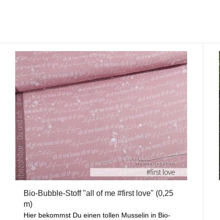
Bio-Bubble-Stoff "all of me #first love" (0,25
m)
Hier bekommst Du einen tollen Musselin in Bio-