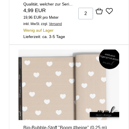
Qualität, welcher zur Seri...
4,99 EUR
19,96 EUR pro Meter
inkl. MwSt.
zzgl.
Versand
Wenig auf Lager
Lieferzeit: ca. 3-5 Tage
Bio-Bubble-Stoff "Boom #beige" (0,25 m)