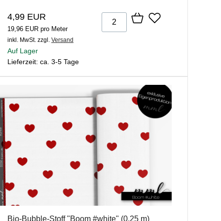
4,99 EUR
19,96 EUR pro Meter
inkl. MwSt.
zzgl.
Versand
Auf Lager
Lieferzeit: ca. 3-5 Tage
Bio-Bubble-Stoff "Boom #white" (0,25 m)