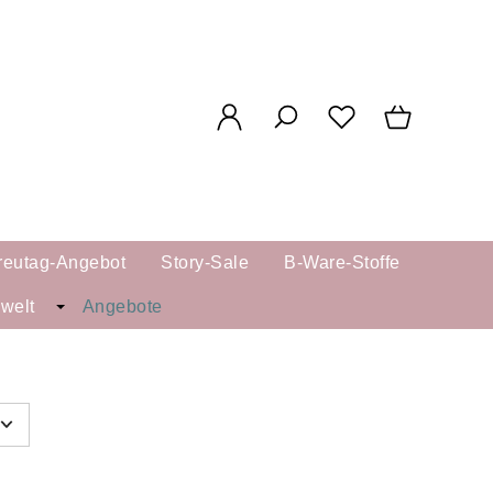
reutag-Angebot
Story-Sale
B-Ware-Stoffe
kwelt
Angebote