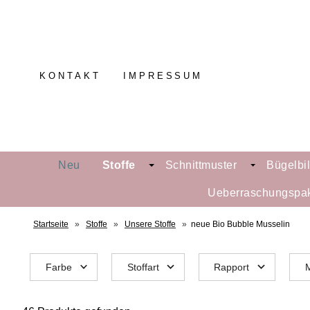
KONTAKT
IMPRESSUM
Neu
Stoffe
Schnittmuster
Bügelbi
Ueberraschungspa
Startseite
»
Stoffe
»
Unsere Stoffe
»
neue Bio Bubble Musselin
Farbe
Stoffart
Rapport
M