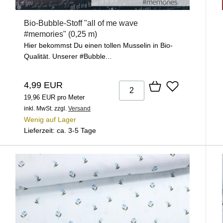
Bio-Bubble-Stoff "all of me wave
#memories" (0,25 m)
Hier bekommst Du einen tollen Musselin in Bio-
Qualität. Unserer #Bubble...
4,99 EUR
19,96 EUR pro Meter
inkl. MwSt.
zzgl.
Versand
Wenig auf Lager
Lieferzeit: ca. 3-5 Tage