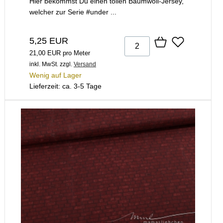
Hier bekommst Du einen tollen Baumwoll-Jersey,
welcher zur Serie #under ...
5,25 EUR
21,00 EUR pro Meter
inkl. MwSt.
zzgl.
Versand
Wenig auf Lager
Lieferzeit: ca. 3-5 Tage