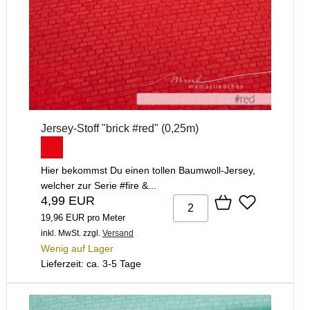
Jersey-Stoff "brick #red" (0,25m)
Hier bekommst Du einen tollen Baumwoll-Jersey,
welcher zur Serie #fire &...
4,99 EUR
19,96 EUR pro Meter
inkl. MwSt.
zzgl.
Versand
Wenig auf Lager
Lieferzeit: ca. 3-5 Tage