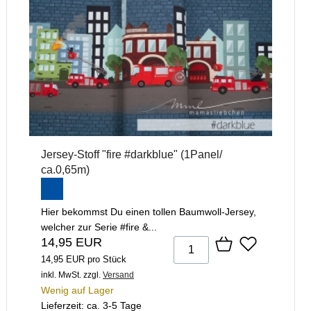
Jersey-Stoff "fire #darkblue" (1Panel/
ca.0,65m)
Hier bekommst Du einen tollen Baumwoll-Jersey,
welcher zur Serie #fire &...
14,95 EUR
14,95 EUR pro Stück
inkl. MwSt.
zzgl.
Versand
Wenig auf Lager
Lieferzeit: ca. 3-5 Tage