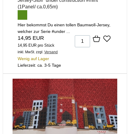
Jersey-Stoff "under construction #mint"
(1Panel/ ca.0,65m)
Hier bekommst Du einen tollen Baumwoll-Jersey,
welcher zur Serie #under ...
14,95 EUR
14,95 EUR pro Stück
inkl. MwSt.
zzgl.
Versand
Wenig auf Lager
Lieferzeit: ca. 3-5 Tage