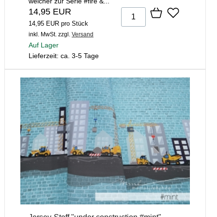
welcher zur Serie #fire &...
14,95 EUR
14,95 EUR pro Stück
inkl. MwSt.
zzgl.
Versand
Auf Lager
Lieferzeit: ca. 3-5 Tage