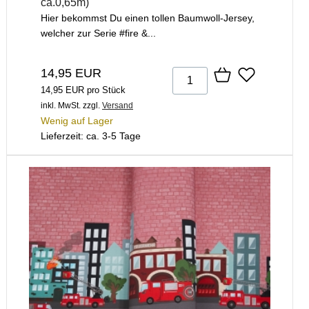
ca.0,65m)
Hier bekommst Du einen tollen Baumwoll-Jersey,
welcher zur Serie #fire &...
14,95 EUR
14,95 EUR pro Stück
inkl. MwSt.
zzgl.
Versand
Wenig auf Lager
Lieferzeit: ca. 3-5 Tage