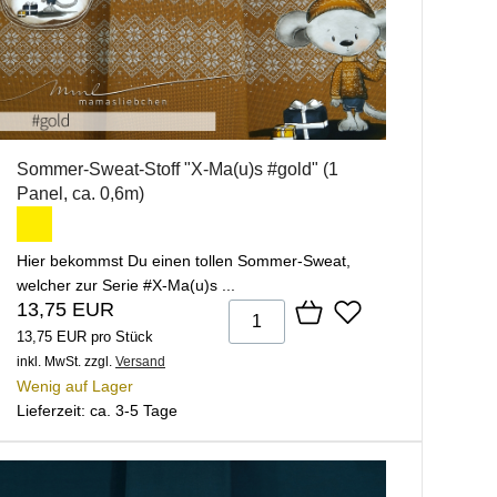
Sommer-Sweat-Stoff "X-Ma(u)s #gold" (1
Panel, ca. 0,6m)
Hier bekommst Du einen tollen Sommer-Sweat,
welcher zur Serie #X-Ma(u)s ...
13,75 EUR
13,75 EUR pro Stück
inkl. MwSt.
zzgl.
Versand
Wenig auf Lager
Lieferzeit: ca. 3-5 Tage