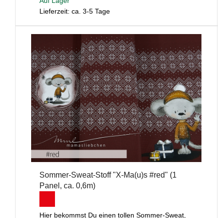
Auf Lager
Lieferzeit: ca. 3-5 Tage
Sommer-Sweat-Stoff "X-Ma(u)s #red" (1
Panel, ca. 0,6m)
Hier bekommst Du einen tollen Sommer-Sweat,