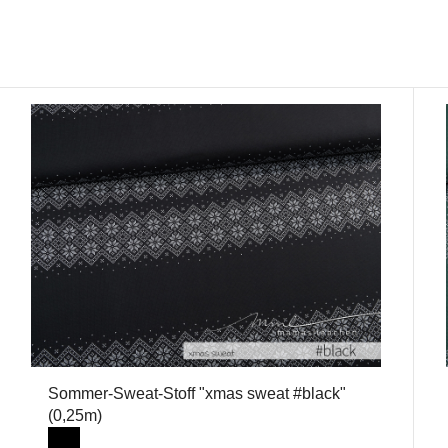
Sommer-Sweat-Stoff "xmas sweat #black"
(0,25m)