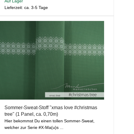
Auf Lager
Lieferzeit: ca. 3-5 Tage
Sommer-Sweat-Stoff "xmas love #christmas
tree" (1 Panel, ca. 0,70m)
Hier bekommst Du einen tollen Sommer-Sweat,
welcher zur Serie #X-Ma(u)s ...