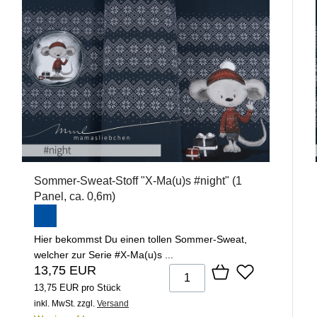
Sommer-Sweat-Stoff "X-Ma(u)s #night" (1
Panel, ca. 0,6m)
Hier bekommst Du einen tollen Sommer-Sweat,
welcher zur Serie #X-Ma(u)s ...
13,75 EUR
13,75 EUR pro Stück
inkl. MwSt.
zzgl.
Versand