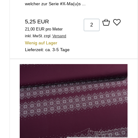
welcher zur Serie #X-Ma(u)s ...
5,25 EUR
21,00 EUR pro Meter
inkl. MwSt.
zzgl.
Versand
Wenig auf Lager
Lieferzeit: ca. 3-5 Tage