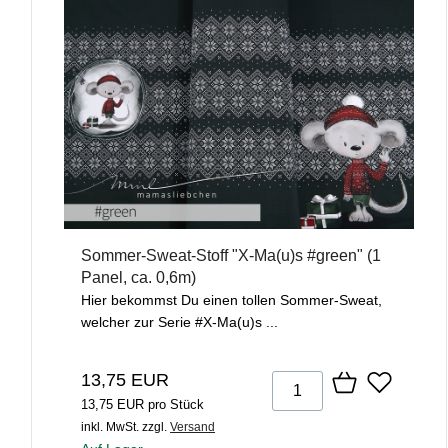
Sommer-Sweat-Stoff "X-Ma(u)s #green" (1
Panel, ca. 0,6m)
Hier bekommst Du einen tollen Sommer-Sweat,
welcher zur Serie #X-Ma(u)s ...
13,75 EUR
13,75 EUR pro Stück
inkl. MwSt.
zzgl.
Versand