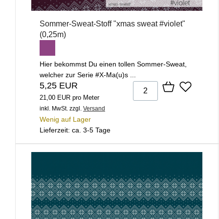
Sommer-Sweat-Stoff "xmas sweat #violet"
(0,25m)
Hier bekommst Du einen tollen Sommer-Sweat,
welcher zur Serie #X-Ma(u)s ...
5,25 EUR
21,00 EUR pro Meter
inkl. MwSt.
zzgl.
Versand
Wenig auf Lager
Lieferzeit: ca. 3-5 Tage