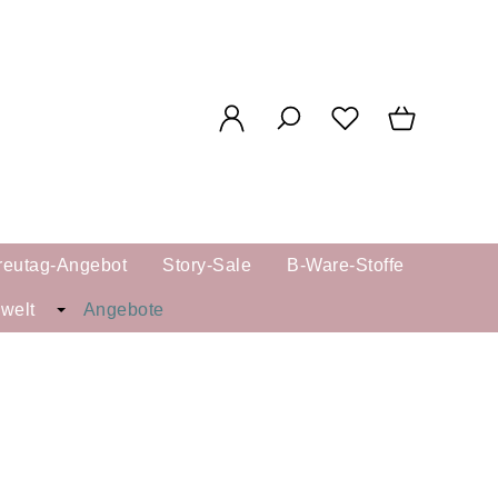
reutag-Angebot
Story-Sale
B-Ware-Stoffe
kwelt
Angebote