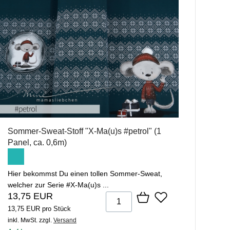
Sommer-Sweat-Stoff "X-Ma(u)s #petrol" (1
Panel, ca. 0,6m)
Hier bekommst Du einen tollen Sommer-Sweat,
welcher zur Serie #X-Ma(u)s ...
13,75 EUR
13,75 EUR pro Stück
inkl. MwSt.
zzgl.
Versand