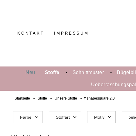
KONTAKT
IMPRESSUM
Neu
Stoffe
Schnittmuster
Bügelbi
Ueberraschungspa
Startseite
»
Stoffe
»
Unsere Stoffe
»
# shapesquare 2.0
Farbe
Stoffart
Motiv
beli