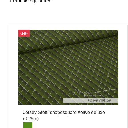
7 Produkte gefunden
-24%
Jersey-Stoff "shapesquare #olive deluxe"
(0,25m)