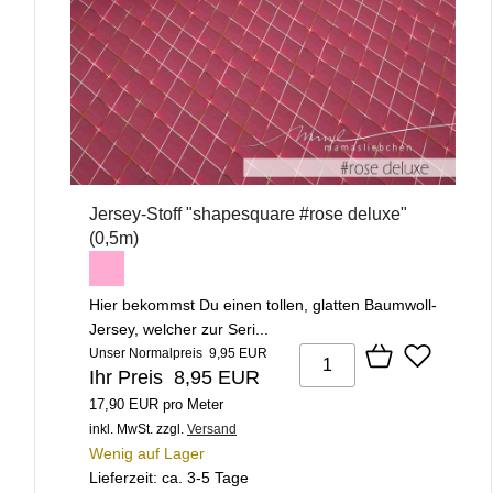
Jersey-Stoff "shapesquare #rose deluxe"
(0,5m)
Hier bekommst Du einen tollen, glatten Baumwoll-
Jersey, welcher zur Seri...
Unser Normalpreis 9,95 EUR
Ihr Preis 8,95 EUR
17,90 EUR pro Meter
inkl. MwSt.
zzgl.
Versand
Wenig auf Lager
Lieferzeit: ca. 3-5 Tage