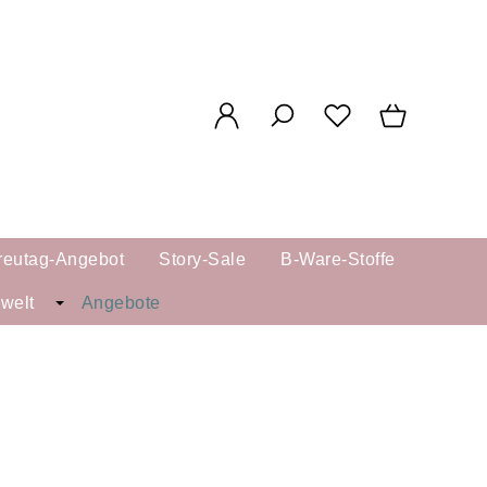
reutag-Angebot
Story-Sale
B-Ware-Stoffe
kwelt
Angebote