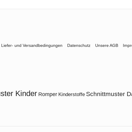
Liefer- und Versandbedingungen
Datenschutz
Unsere AGB
Imp
ster Kinder
Schnittmuster D
Romper
Kinderstoffe