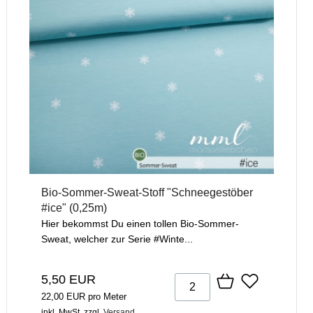
Bio-Sommer-Sweat-Stoff "Schneegestöber
#ice" (0,25m)
Hier bekommst Du einen tollen Bio-Sommer-
Sweat, welcher zur Serie #Winte...
5,50 EUR
22,00 EUR pro Meter
inkl. MwSt.
zzgl.
Versand