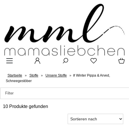
Startseite
»
Stoffe
»
Unsere Stoffe
»
# Winter Pippa & Arved,
Schneegestöber
Filter
10 Produkte gefunden