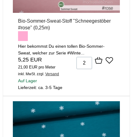
Bio-Sommer-Sweat-Stoff "Schneegestöber
#rose" (0,25m)
Hier bekommst Du einen tollen Bio-Sommer-
Sweat, welcher zur Serie #Winte...
5,25 EUR
21,00 EUR pro Meter
inkl. MwSt.
zzgl.
Versand
Auf Lager
Lieferzeit: ca. 3-5 Tage