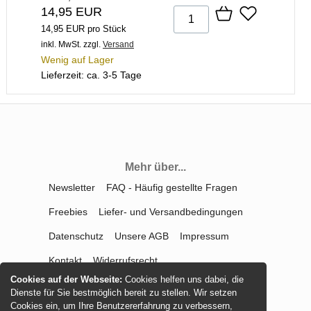
14,95 EUR
14,95 EUR pro Stück
inkl. MwSt.
zzgl.
Versand
Wenig auf Lager
Lieferzeit: ca. 3-5 Tage
Mehr über...
Newsletter
FAQ - Häufig gestellte Fragen
Freebies
Liefer- und Versandbedingungen
Datenschutz
Unsere AGB
Impressum
Kontakt
Widerrufsrecht
Cookies auf der Webseite:
Cookies helfen uns dabei, die
Vertrag widerrufen
Dienste für Sie bestmöglich bereit zu stellen. Wir setzen
Cookies ein, um Ihre Benutzererfahrung zu verbessern,