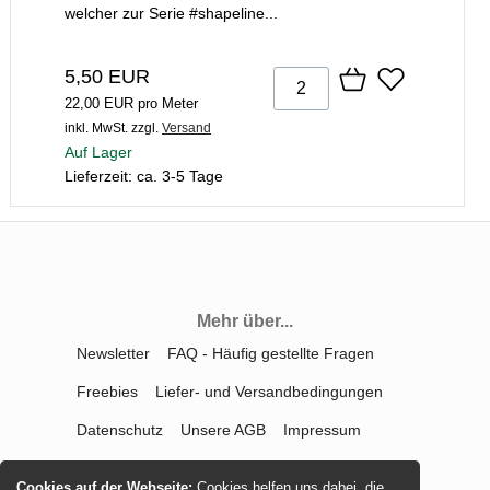
welcher zur Serie #shapeline...
5,50 EUR
22,00 EUR pro Meter
inkl. MwSt.
zzgl.
Versand
Auf Lager
Lieferzeit: ca. 3-5 Tage
Mehr über...
Newsletter
FAQ - Häufig gestellte Fragen
Freebies
Liefer- und Versandbedingungen
Datenschutz
Unsere AGB
Impressum
Kontakt
Widerrufsrecht
Cookies auf der Webseite:
Cookies helfen uns dabei, die