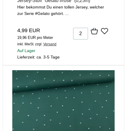
Jersey-Stoff "Gelato #rose" (0,25m)
Hier bekommst Du einen tollen Jersey, welcher
zur Serie #Gelato gehört. ...
4,99 EUR
19,96 EUR pro Meter
inkl. MwSt.
zzgl.
Versand
Auf Lager
Lieferzeit: ca. 3-5 Tage