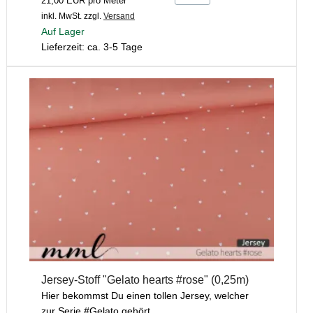
21,00 EUR pro Meter
inkl. MwSt.
zzgl.
Versand
Auf Lager
Lieferzeit: ca. 3-5 Tage
Jersey-Stoff "Gelato hearts #rose" (0,25m)
Hier bekommst Du einen tollen Jersey, welcher
zur Serie #Gelato gehört. ...