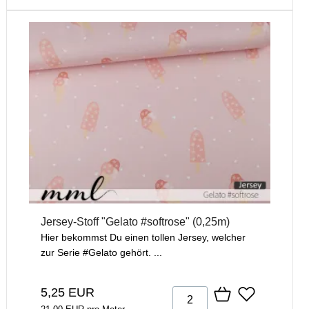
Jersey-Stoff "Gelato #softrose" (0,25m)
Hier bekommst Du einen tollen Jersey, welcher
zur Serie #Gelato gehört. ...
5,25 EUR