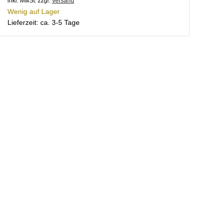
inkl. MwSt.
zzgl.
Versand
Wenig auf Lager
Lieferzeit: ca. 3-5 Tage