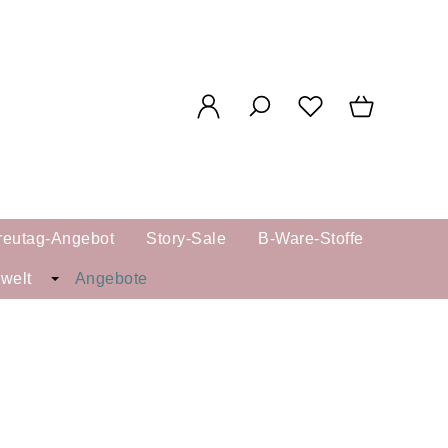
reutag-Angebot
Story-Sale
B-Ware-Stoffe
kwelt
Angebote