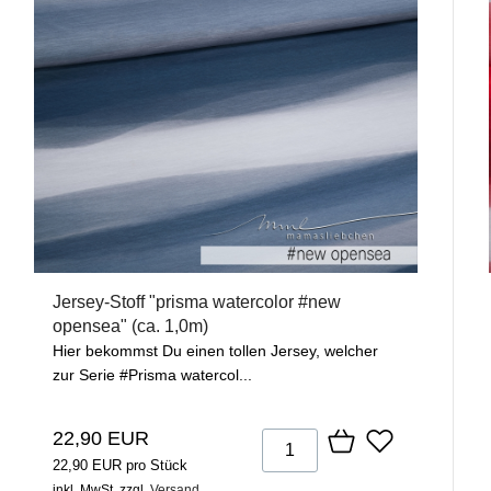
Jersey-Stoff "prisma watercolor #new
opensea" (ca. 1,0m)
Hier bekommst Du einen tollen Jersey, welcher
zur Serie #Prisma watercol...
22,90 EUR
22,90 EUR pro Stück
inkl. MwSt.
zzgl.
Versand