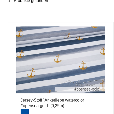
14 Produkte gefunden
Jersey-Stoff "Ankerliebe watercolor
#opensea-gold" (0,25m)