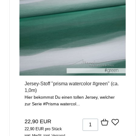
Jersey-Stoff "prisma watercolor #green" (ca.
1,0m)
Hier bekommst Du einen tollen Jersey, welcher
zur Serie #Prisma watercol...
22,90 EUR
22,90 EUR pro Stück
inkl. MwSt.
zzgl.
Versand