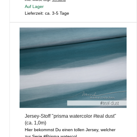
Auf Lager
Lieferzeit: ca. 3-5 Tage
Jersey-Stoff "prisma watercolor #teal dust"
(ca. 1,0m)
Hier bekommst Du einen tollen Jersey, welcher
zur Serie #Prisma watercol...