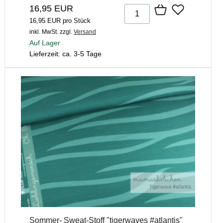
16,95 EUR
16,95 EUR pro Stück
inkl. MwSt.
zzgl.
Versand
Auf Lager
Lieferzeit: ca. 3-5 Tage
Sommer- Sweat-Stoff "tigerwaves #atlantis"