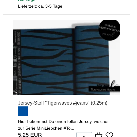
Lieferzeit: ca. 3-5 Tage
Jersey-Stoff "Tigerwaves #jeans" (0,25m)
Hier bekommst Du einen tollen Jersey, welcher
zur Serie MiniLiebchen #To...
5,25 EUR