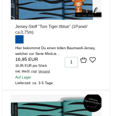
Jersey-Stoff "Toni Tiger #blue" (1Panel/
ca.0,75m)
Hier bekommst Du einen tollen Baumwoll-Jersey,
welcher zur Serie MiniLie...
16,95 EUR
16,95 EUR pro Stück
inkl. MwSt.
zzgl.
Versand
Auf Lager
Lieferzeit: ca. 3-5 Tage