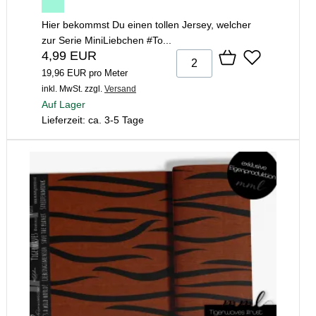
Hier bekommst Du einen tollen Jersey, welcher
zur Serie MiniLiebchen #To...
4,99 EUR
19,96 EUR pro Meter
inkl. MwSt.
zzgl.
Versand
Auf Lager
Lieferzeit: ca. 3-5 Tage