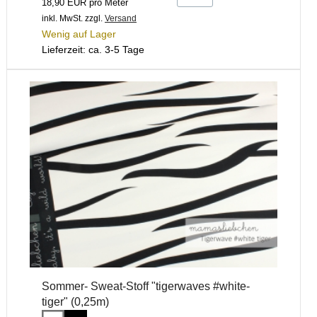
18,90 EUR pro Meter
inkl. MwSt.
zzgl.
Versand
Wenig auf Lager
Lieferzeit: ca. 3-5 Tage
Sommer- Sweat-Stoff "tigerwaves #white-
tiger" (0,25m)