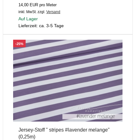
14,00 EUR pro Meter
inkl. MwSt.
zzgl.
Versand
Auf Lager
Lieferzeit: ca. 3-5 Tage
-25%
Jersey-Stoff " stripes #lavender melange"
(0,25m)