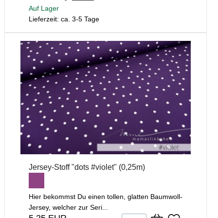
Auf Lager
Lieferzeit: ca. 3-5 Tage
Jersey-Stoff "dots #violet" (0,25m)
Hier bekommst Du einen tollen, glatten Baumwoll-
Jersey, welcher zur Seri...
5,25 EUR