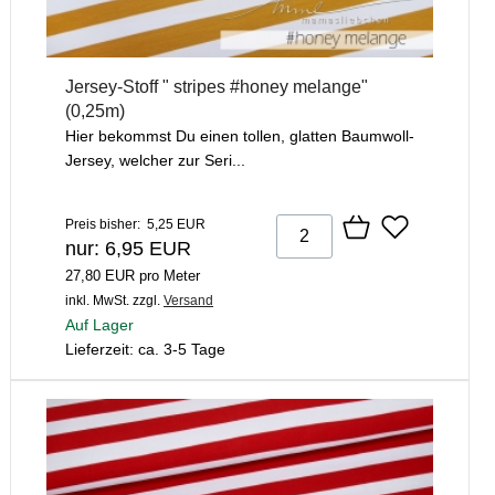
Jersey-Stoff " stripes #honey melange"
(0,25m)
Hier bekommst Du einen tollen, glatten Baumwoll-
Jersey, welcher zur Seri...
Preis bisher: 5,25 EUR
nur: 6,95 EUR
27,80 EUR pro Meter
inkl. MwSt.
zzgl.
Versand
Auf Lager
Lieferzeit: ca. 3-5 Tage