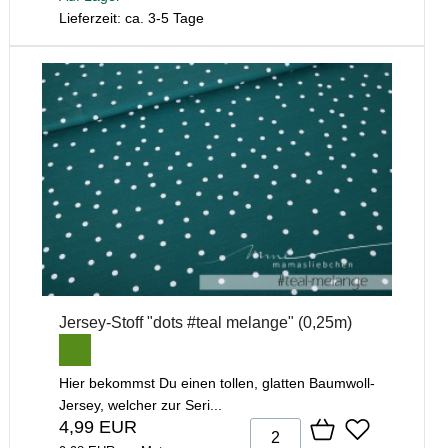
Lieferzeit: ca. 3-5 Tage
Jersey-Stoff "dots #teal melange" (0,25m)
Hier bekommst Du einen tollen, glatten Baumwoll-
Jersey, welcher zur Seri...
4,99 EUR