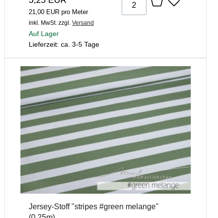
21,00 EUR pro Meter
inkl. MwSt.
zzgl.
Versand
Auf Lager
Lieferzeit: ca. 3-5 Tage
Jersey-Stoff "stripes #green melange"
(0,25m)