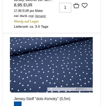
8,95 EUR
17,90 EUR pro Meter
inkl. MwSt.
zzgl.
Versand
Wenig auf Lager
Lieferzeit: ca. 3-5 Tage
Jersey-Stoff "dots #smoky" (0,5m)