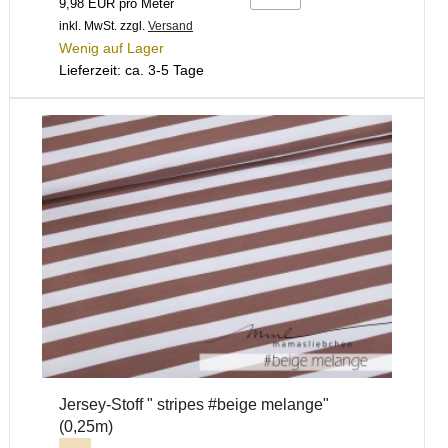
9,98 EUR pro Meter
inkl. MwSt.
zzgl.
Versand
Wenig auf Lager
Lieferzeit: ca. 3-5 Tage
Jersey-Stoff " stripes #beige melange"
(0,25m)