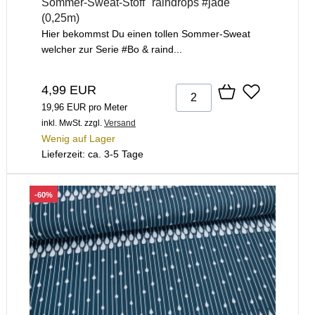
Sommer-Sweat-Stoff "raindrops #jade"
(0,25m)
Hier bekommst Du einen tollen Sommer-Sweat
welcher zur Serie #Bo & raind...
4,99 EUR
19,96 EUR pro Meter
inkl. MwSt.
zzgl.
Versand
Wenig auf Lager
Lieferzeit: ca. 3-5 Tage
-60%