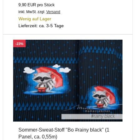
9,90 EUR pro Stück
inkl. MwSt.
zzgl.
Versand
Wenig auf Lager
Lieferzeit: ca. 3-5 Tage
-23%
Sommer-Sweat-Stoff "Bo #rainy black" (1
Panel, ca. 0,55m)