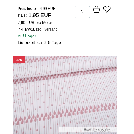
Preis bisher: 4,99 EUR
nur: 1,95 EUR
7,80 EUR pro Meter
inkl. MwSt.
zzgl.
Versand
Auf Lager
Lieferzeit: ca. 3-5 Tage
-36%