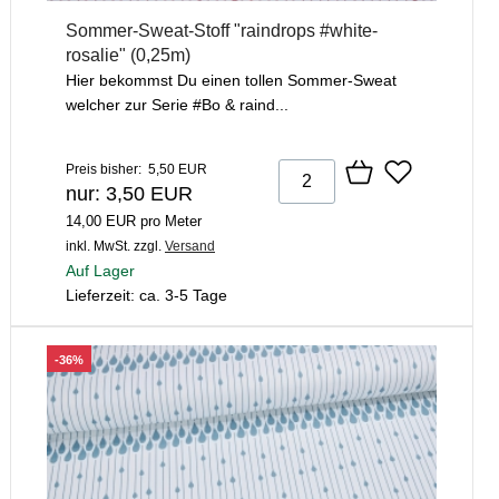
Sommer-Sweat-Stoff "raindrops #white-
rosalie" (0,25m)
Hier bekommst Du einen tollen Sommer-Sweat
welcher zur Serie #Bo & raind...
Preis bisher: 5,50 EUR
nur: 3,50 EUR
14,00 EUR pro Meter
inkl. MwSt.
zzgl.
Versand
Auf Lager
Lieferzeit: ca. 3-5 Tage
-36%