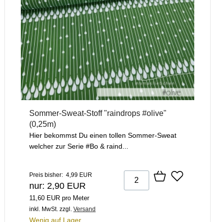
Sommer-Sweat-Stoff "raindrops #olive"
(0,25m)
Hier bekommst Du einen tollen Sommer-Sweat
welcher zur Serie #Bo & raind...
Preis bisher: 4,99 EUR
nur: 2,90 EUR
11,60 EUR pro Meter
inkl. MwSt.
zzgl.
Versand
Wenig auf Lager