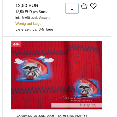
12,50 EUR
12,50 EUR pro Stück
inkl. MwSt.
zzgl.
Versand
Wenig auf Lager
Lieferzeit: ca. 3-5 Tage
-20%
Sommer-Sweat-Stoff "Bo #rainy red" (1