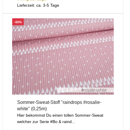
Lieferzeit: ca. 3-5 Tage
-60%
Sommer-Sweat-Stoff "raindrops #rosalie-
white" (0,25m)
Hier bekommst Du einen tollen Sommer-Sweat
welcher zur Serie #Bo & raind...