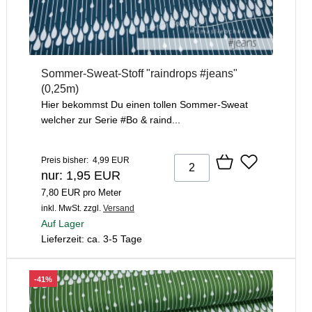
Sommer-Sweat-Stoff "raindrops #jeans"
(0,25m)
Hier bekommst Du einen tollen Sommer-Sweat
welcher zur Serie #Bo & raind...
Preis bisher: 4,99 EUR
nur: 1,95 EUR
7,80 EUR pro Meter
inkl. MwSt.
zzgl.
Versand
Auf Lager
Lieferzeit: ca. 3-5 Tage
-41%