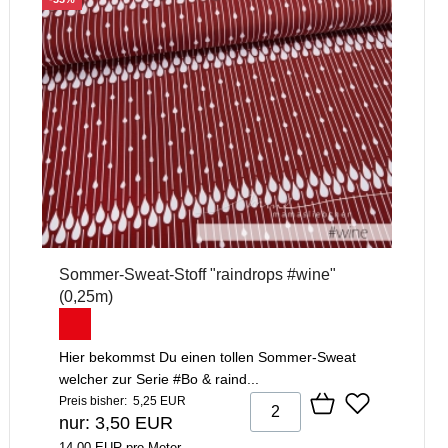
Sommer-Sweat-Stoff "raindrops #wine"
(0,25m)
Hier bekommst Du einen tollen Sommer-Sweat
welcher zur Serie #Bo & raind...
Preis bisher: 5,25 EUR
nur: 3,50 EUR
14,00 EUR pro Meter