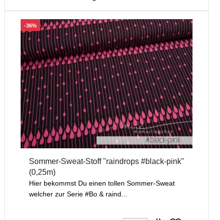
-36%
Sommer-Sweat-Stoff "raindrops #black-pink"
(0,25m)
Hier bekommst Du einen tollen Sommer-Sweat
welcher zur Serie #Bo & raind...