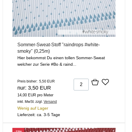
Sommer-Sweat-Stoff "raindrops #white-
smoky" (0,25m)
Hier bekommst Du einen tollen Sommer-Sweat
welcher zur Serie #Bo & raind...
Preis bisher: 5,50 EUR
nur: 3,50 EUR
14,00 EUR pro Meter
inkl. MwSt.
zzgl.
Versand
Wenig auf Lager
Lieferzeit: ca. 3-5 Tage
-33%