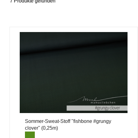
7 Produkte gefunden
Sommer-Sweat-Stoff "fishbone #grungy
clover" (0,25m)