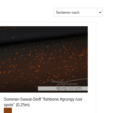
Sommer-Sweat-Stoff "fishbone #grungy rust
spots" (0,25m)