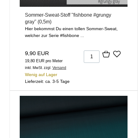
Sommer-Sweat-Stoff "fishbone #grungy
gray" (0,5m)
Hier bekommst Du einen tollen Sommer-Sweat,
welcher zur Serie #fishbone ...
9,90 EUR
19,80 EUR pro Meter
inkl. MwSt.
zzgl.
Versand
Wenig auf Lager
Lieferzeit: ca. 3-5 Tage