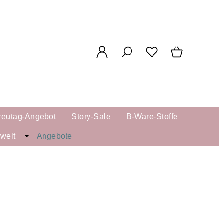
reutag-Angebot
Story-Sale
B-Ware-Stoffe
kwelt
Angebote