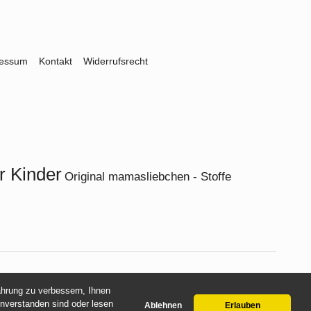
ressum
Kontakt
Widerrufsrecht
r Kinder
Original mamasliebchen - Stoffe
fahrung zu verbessern, Ihnen
inverstanden sind oder lesen
Ablehnen
Erlauben