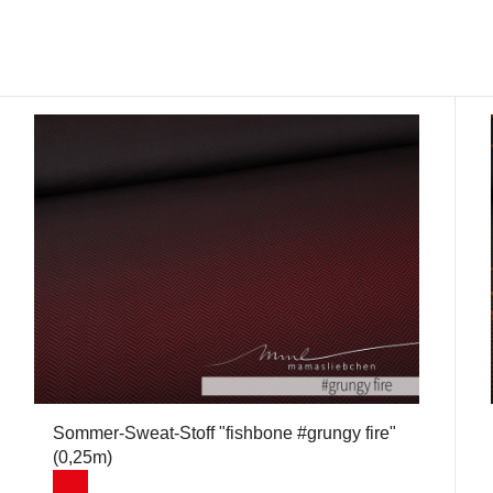
Sommer-Sweat-Stoff "fishbone #grungy fire"
(0,25m)