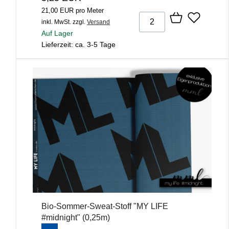
21,00 EUR pro Meter
inkl. MwSt.
zzgl.
Versand
Auf Lager
Lieferzeit: ca. 3-5 Tage
Bio-Sommer-Sweat-Stoff "MY LIFE
#midnight" (0,25m)