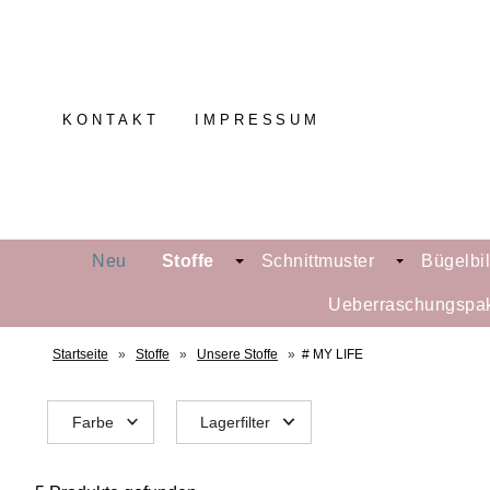
KONTAKT
IMPRESSUM
Neu
Stoffe
Schnittmuster
Bügelbi
Ueberraschungspa
Startseite
»
Stoffe
»
Unsere Stoffe
»
# MY LIFE
Farbe
Lagerfilter