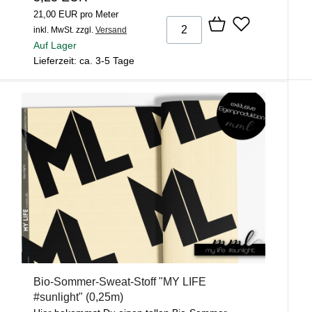
21,00 EUR pro Meter
inkl. MwSt.
zzgl.
Versand
Auf Lager
Lieferzeit: ca. 3-5 Tage
Bio-Sommer-Sweat-Stoff "MY LIFE
#sunlight" (0,25m)