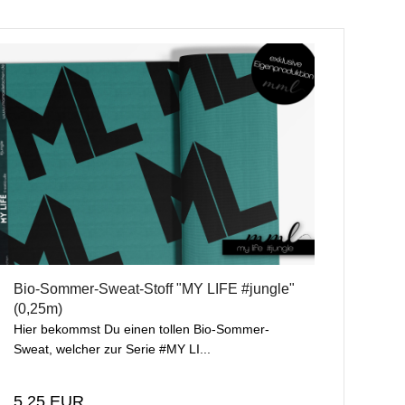
Bio-Sommer-Sweat-Stoff "MY LIFE #jungle"
(0,25m)
Hier bekommst Du einen tollen Bio-Sommer-
Sweat, welcher zur Serie #MY LI...
5,25 EUR