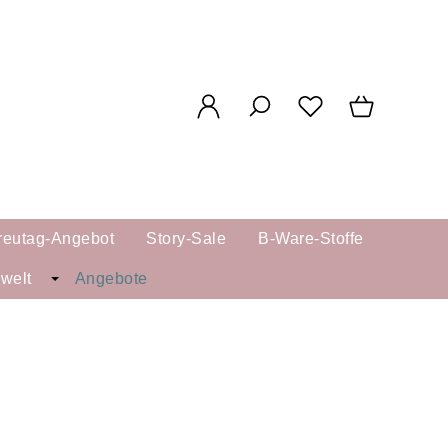
reutag-Angebot
Story-Sale
B-Ware-Stoffe
kwelt
Angebote