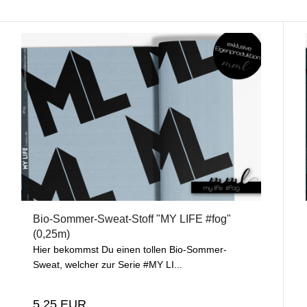
Bio-Sommer-Sweat-Stoff "MY LIFE #fog"
(0,25m)
Hier bekommst Du einen tollen Bio-Sommer-
Sweat, welcher zur Serie #MY LI...
5,25 EUR