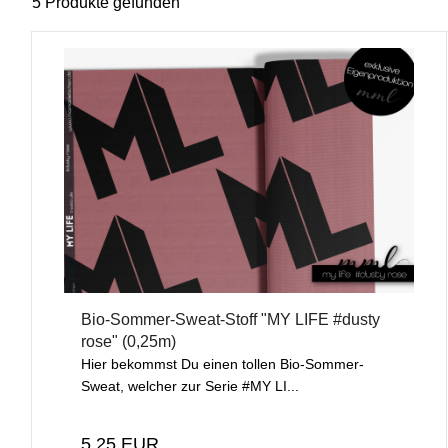
5 Produkte gefunden
Bio-Sommer-Sweat-Stoff "MY LIFE #dusty
rose" (0,25m)
Hier bekommst Du einen tollen Bio-Sommer-
Sweat, welcher zur Serie #MY LI...
5,25 EUR