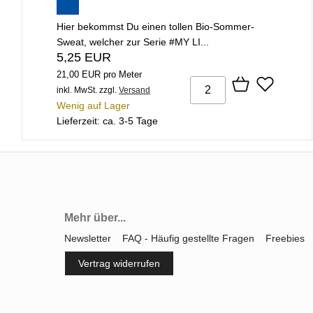
Hier bekommst Du einen tollen Bio-Sommer-
Sweat, welcher zur Serie #MY LI...
5,25 EUR
21,00 EUR pro Meter
inkl. MwSt.
zzgl.
Versand
Wenig auf Lager
Lieferzeit: ca. 3-5 Tage
Mehr über...
Newsletter
FAQ - Häufig gestellte Fragen
Freebies
Vertrag widerrufen