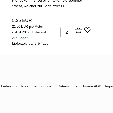
Hier bekommst Du einen tollen Bio-Sommer-
Sweat, welcher zur Serie #MY LI...
5,25 EUR
21,00 EUR pro Meter
inkl. MwSt.
zzgl.
Versand
Auf Lager
Lieferzeit: ca. 3-5 Tage
Liefer- und Versandbedingungen
Datenschutz
Unsere AGB
Imp